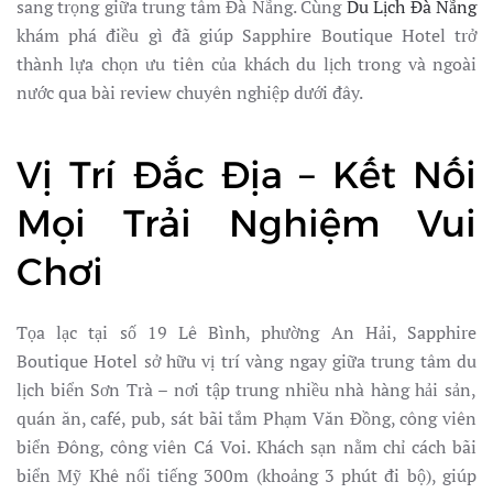
sang trọng giữa trung tâm Đà Nẵng. Cùng
Du Lịch Đà Nẵng
khám phá điều gì đã giúp Sapphire Boutique Hotel trở
thành lựa chọn ưu tiên của khách du lịch trong và ngoài
nước qua bài review chuyên nghiệp dưới đây.
Vị Trí Đắc Địa – Kết Nối
Mọi Trải Nghiệm Vui
Chơi
Tọa lạc tại số 19 Lê Bình, phường An Hải, Sapphire
Boutique Hotel sở hữu vị trí vàng ngay giữa trung tâm du
lịch biển Sơn Trà – nơi tập trung nhiều nhà hàng hải sản,
quán ăn, café, pub, sát bãi tắm Phạm Văn Đồng, công viên
biển Đông, công viên Cá Voi. Khách sạn nằm chỉ cách bãi
biển Mỹ Khê nổi tiếng 300m (khoảng 3 phút đi bộ), giúp