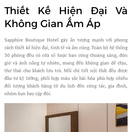
Thiết Kế Hiện Đại Và
Không Gian Ấm Áp
Sapphire Boutique Hotel gây ấn tượng mạnh với phong
cách thiết kế hiện đại, tinh tế và ấm cúng. Toàn bộ hệ thống
30 phòng đều có cửa sổ hoặc ban công thoáng sáng, đón
gió và ánh nắng tự nhiên, mang đến không gian dễ chịu,
thư thái cho khách lưu trú. Mỗi chi tiết nội thất đều được
đầu tư kỹ lưỡng, phối hợp màu sắc hài hòa phù hợp nhiều
đối tượng khách hàng từ du lịch đến công tác, gia đình,
nhóm bạn hay cặp đôi.