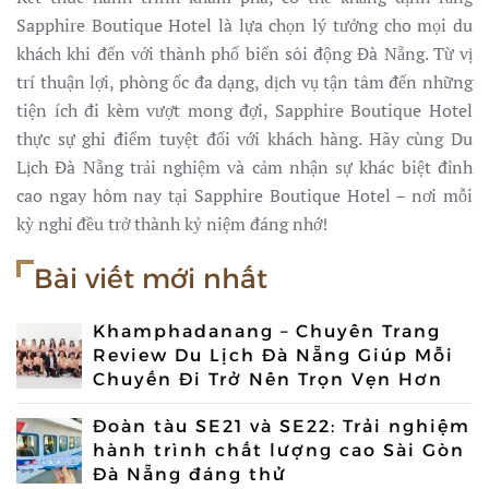
Sapphire Boutique Hotel là lựa chọn lý tưởng cho mọi du
khách khi đến với thành phố biển sôi động Đà Nẵng. Từ vị
trí thuận lợi, phòng ốc đa dạng, dịch vụ tận tâm đến những
tiện ích đi kèm vượt mong đợi, Sapphire Boutique Hotel
thực sự ghi điểm tuyệt đối với khách hàng. Hãy cùng Du
Lịch Đà Nẵng trải nghiệm và cảm nhận sự khác biệt đỉnh
cao ngay hôm nay tại Sapphire Boutique Hotel – nơi mỗi
kỳ nghỉ đều trở thành kỷ niệm đáng nhớ!
Bài viết mới nhất
Khamphadanang – Chuyên Trang
Review Du Lịch Đà Nẵng Giúp Mỗi
Chuyến Đi Trở Nên Trọn Vẹn Hơn
Đoàn tàu SE21 và SE22: Trải nghiệm
hành trình chất lượng cao Sài Gòn
Đà Nẵng đáng thử