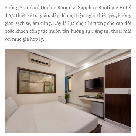
Phòng Standard Double Room tại Sapphire Boutique Hotel
được thiết kế tối giản, đầy đủ mọi tiện nghi thiết yếu, không
gian sạch sẽ, ấm cúng. Đây là lựa chọn lý tưởng cho cặp đôi
hoặc khách công tác muốn tận hưởng sự riêng tư, thoải mái
với mức giá hợp lý.