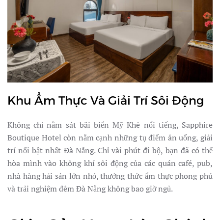
Khu Ẩm Thực Và Giải Trí Sôi Động
Không chỉ nằm sát bãi biển Mỹ Khê nổi tiếng, Sapphire
Boutique Hotel còn nằm cạnh những tụ điểm ăn uống, giải
trí nổi bật nhất Đà Nẵng. Chỉ vài phút đi bộ, bạn đã có thể
hòa mình vào không khí sôi động của các quán café, pub,
nhà hàng hải sản lớn nhỏ, thưởng thức ẩm thực phong phú
và trải nghiệm đêm Đà Nẵng không bao giờ ngủ.