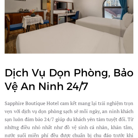
Dịch Vụ Dọn Phòng, Bảo
Vệ An Ninh 24/7
Sapphire Boutique Hotel cam kết mang lại trải nghiệm trọn
vẹn với dịch vụ dọn phòng sạch sẽ mỗi ngày, an ninh khách
sạn luôn đảm bảo 24/7 giúp du khách yên tâm tuyệt đối. Từ
những điều nhỏ nhất như đồ vệ sinh cá nhân, khăn tắm,
nước suối miễn phí đều được chuẩn bị chu đáo trước khi