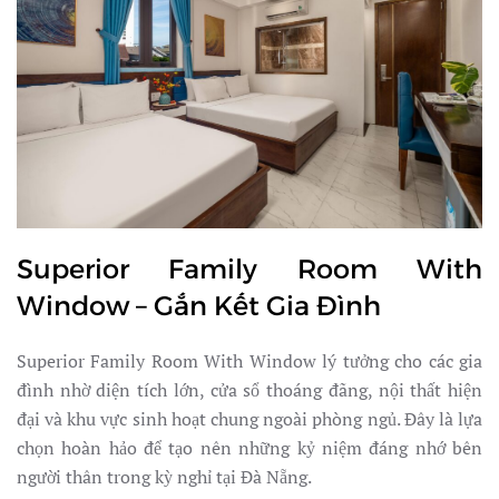
Superior Family Room With
Window – Gắn Kết Gia Đình
Superior Family Room With Window lý tưởng cho các gia
đình nhờ diện tích lớn, cửa sổ thoáng đãng, nội thất hiện
đại và khu vực sinh hoạt chung ngoài phòng ngủ. Đây là lựa
chọn hoàn hảo để tạo nên những kỷ niệm đáng nhớ bên
người thân trong kỳ nghỉ tại Đà Nẵng.