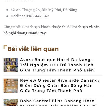
42 An Thượng 26, Bắc Mỹ Phú, Đà Nẵng
Hotline: 0965 442 842
Cùng nhiều khách sạn khách thuộc
chuỗi khách sạn và căn
hộ nghỉ dưỡng Nami Stay
Bài viết liên quan
Avora Boutique Hotel Da Nang –
Trải Nghiệm Lưu Trú Thanh Lịch
Giữa Trung Tâm Thành Phố Biển
Review Onestar Riverside Danang:
Điểm Dừng Chân Bên Sông Hàn
Giữa Trung Tâm Thành Phố
Doha Central Bliss Danang Hotel