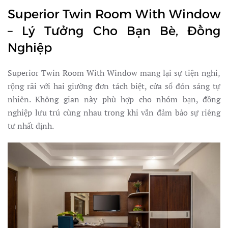
Superior Twin Room With Window
– Lý Tưởng Cho Bạn Bè, Đồng
Nghiệp
Superior Twin Room With Window mang lại sự tiện nghi,
rộng rãi với hai giường đơn tách biệt, cửa sổ đón sáng tự
nhiên. Không gian này phù hợp cho nhóm bạn, đồng
nghiệp lưu trú cùng nhau trong khi vẫn đảm bảo sự riêng
tư nhất định.