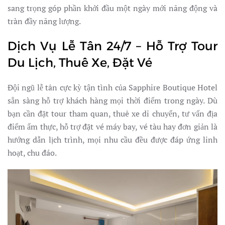
sang trọng góp phần khởi đầu một ngày mới năng động và
tràn đầy năng lượng.
Dịch Vụ Lễ Tân 24/7 – Hỗ Trợ Tour
Du Lịch, Thuê Xe, Đặt Vé
Đội ngũ lễ tân cực kỳ tận tình của Sapphire Boutique Hotel
sẵn sàng hỗ trợ khách hàng mọi thời điểm trong ngày. Dù
bạn cần đặt tour tham quan, thuê xe di chuyển, tư vấn địa
điểm ẩm thực, hỗ trợ đặt vé máy bay, vé tàu hay đơn giản là
hướng dẫn lịch trình, mọi nhu cầu đều được đáp ứng linh
hoạt, chu đáo.