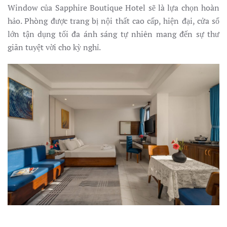
Window của Sapphire Boutique Hotel sẽ là lựa chọn hoàn
hảo. Phòng được trang bị nội thất cao cấp, hiện đại, cửa sổ
lớn tận dụng tối đa ánh sáng tự nhiên mang đến sự thư
giãn tuyệt vời cho kỳ nghỉ.