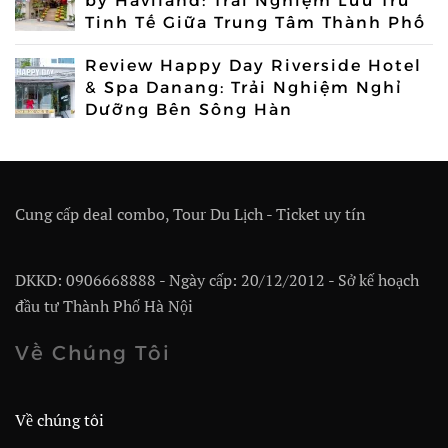
by Haviland: Trải Nghiệm Lưu Trú
Tinh Tế Giữa Trung Tâm Thành Phố
Review Happy Day Riverside Hotel
& Spa Danang: Trải Nghiệm Nghỉ
Dưỡng Bên Sông Hàn
Cung cấp deal combo, Tour Du Lịch - Ticket uy tín
DKKD: 0906668888 - Ngày cấp: 20/12/2012 - Sở kế hoạch
đầu tư Thành Phố Hà Nội
Về Chúng Tôi
Về chúng tôi