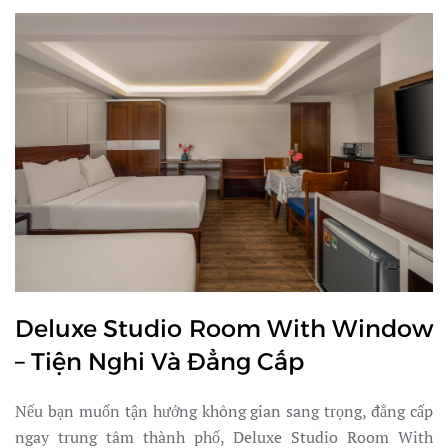
Deluxe Studio Room With Window
– Tiện Nghi Và Đẳng Cấp
Nếu bạn muốn tận hưởng không gian sang trọng, đẳng cấp
ngay trung tâm thành phố, Deluxe Studio Room With