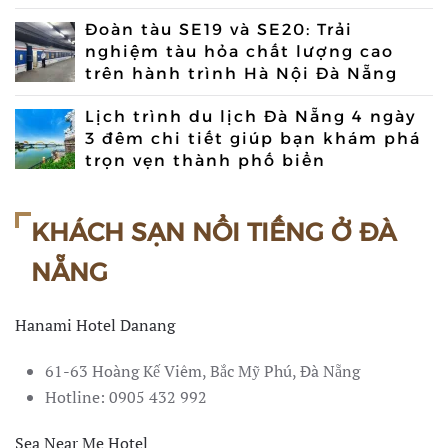
Đoàn tàu SE19 và SE20: Trải
nghiệm tàu hỏa chất lượng cao
trên hành trình Hà Nội Đà Nẵng
Lịch trình du lịch Đà Nẵng 4 ngày
3 đêm chi tiết giúp bạn khám phá
trọn vẹn thành phố biển
KHÁCH SẠN NỔI TIẾNG Ở ĐÀ
NẴNG
Hanami Hotel Danang
61-63 Hoàng Kế Viêm, Bắc Mỹ Phú, Đà Nẵng
Hotline: 0905 432 992
Sea Near Me Hotel