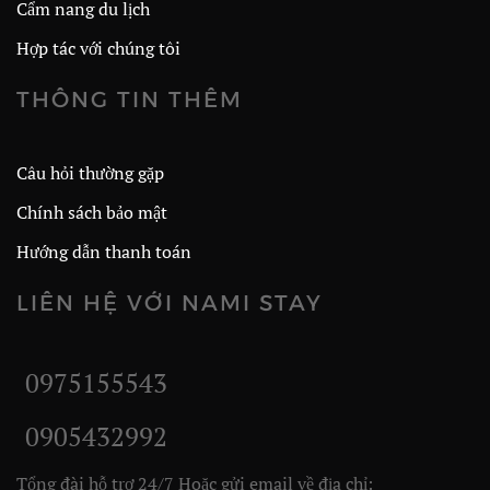
Cẩm nang du lịch
Hợp tác với chúng tôi
THÔNG TIN THÊM
Câu hỏi thường gặp
Chính sách bảo mật
Hướng dẫn thanh toán
LIÊN HỆ VỚI NAMI STAY
0975155543
0905432992
Tổng đài hỗ trợ 24/7 Hoặc gửi email về địa chỉ: