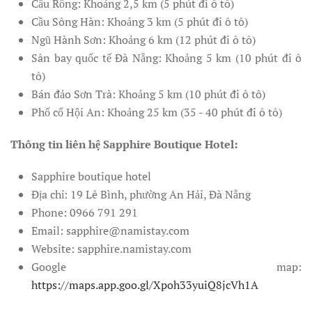
Cầu Rồng: Khoảng 2,5 km (5 phút đi ô tô)
Cầu Sông Hàn: Khoảng 3 km (5 phút đi ô tô)
Ngũ Hành Sơn: Khoảng 6 km (12 phút đi ô tô)
Sân bay quốc tế Đà Nẵng: Khoảng 5 km (10 phút đi ô
tô)
Bán đảo Sơn Trà: Khoảng 5 km (10 phút đi ô tô)
Phố cổ Hội An: Khoảng 25 km (35 - 40 phút đi ô tô)
Thông tin liên hệ Sapphire Boutique Hotel:
Sapphire boutique hotel
Địa chỉ: 19 Lê Bình, phường An Hải, Đà Nẵng
Phone: 0966 791 291
Email: sapphire@namistay.com
Website: sapphire.namistay.com
Google map:
https://maps.app.goo.gl/Xpoh33yuiQ8jcVh1A