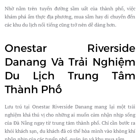
Nhờ nằm trên tuyến đường sầm uất của thành phố, việc
khám phá ẩm thực địa phương, mua sắm hay di chuyển đến
các khu du lịch nổi tiếng cũng trở nên dễ dàng hơn.
Onestar Riverside
Danang Và Trải Nghiệm
Du Lịch Trung Tâm
Thành Phố
Lưu trú tại Onestar Riverside Danang mang lại một trải
nghiệm khá thú vị cho những ai muốn cảm nhận nhịp sống
của Đà Nẵng ngay từ trung tâm thành phố. Chỉ cần bước ra
khỏi khách sạn, du khách đã có thể hòa mình vào không khí
nhộn nhịp của các tuyến phố, quán ăn và khu mua sắm.