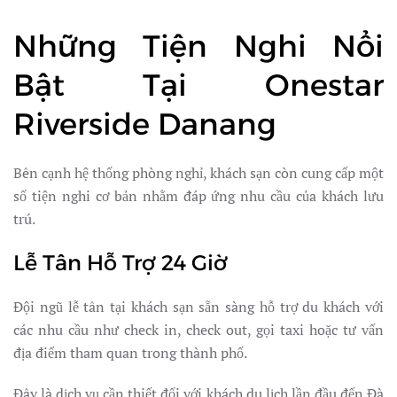
Những Tiện Nghi Nổi
Bật Tại Onestar
Riverside Danang
Bên cạnh hệ thống phòng nghỉ, khách sạn còn cung cấp một
số tiện nghi cơ bản nhằm đáp ứng nhu cầu của khách lưu
trú.
Lễ Tân Hỗ Trợ 24 Giờ
Đội ngũ lễ tân tại khách sạn sẵn sàng hỗ trợ du khách với
các nhu cầu như check in, check out, gọi taxi hoặc tư vấn
địa điểm tham quan trong thành phố.
Đây là dịch vụ cần thiết đối với khách du lịch lần đầu đến Đà