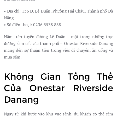
• Địa chỉ: 136 Đ. Lê Duẩn, Phường Hải Châu, Thành phố Đà
Nẵng
• Số điện thoại: 0236 3538 888
Nằm trên tuyến đường Lê Duẩn – một trong những trục
đường sầm uất của thành phố – Onestar Riverside Danang
mang đến sự thuận tiện trong việc di chuyển, ăn uống và
mua sắm.
Không Gian Tổng Thể
Của Onestar Riverside
Danang
Ngay từ khi bước vào khu vực sảnh, du khách có thể cảm