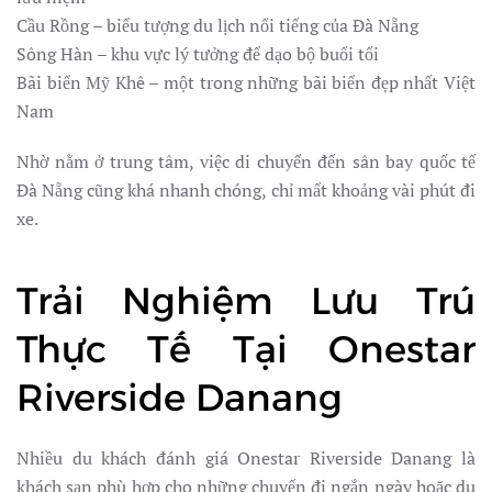
Cầu Rồng – biểu tượng du lịch nổi tiếng của Đà Nẵng
Sông Hàn – khu vực lý tưởng để dạo bộ buổi tối
Bãi biển Mỹ Khê – một trong những bãi biển đẹp nhất Việt
Nam
Nhờ nằm ở trung tâm, việc di chuyển đến sân bay quốc tế
Đà Nẵng cũng khá nhanh chóng, chỉ mất khoảng vài phút đi
xe.
Trải Nghiệm Lưu Trú
Thực Tế Tại Onestar
Riverside Danang
Nhiều du khách đánh giá Onestar Riverside Danang là
khách sạn phù hợp cho những chuyến đi ngắn ngày hoặc du