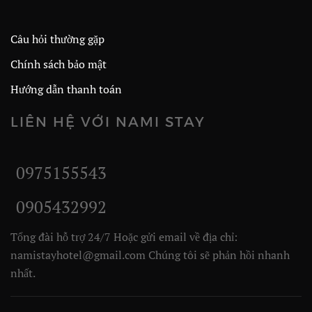
Câu hỏi thường gặp
Chính sách bảo mật
Hướng dẫn thanh toán
LIÊN HỆ VỚI NAMI STAY
0975155543
0905432992
Tổng đài hỗ trợ 24/7 Hoặc gửi email về địa chỉ:
namistayhotel@gmail.com Chúng tôi sẽ phản hồi nhanh
nhất.