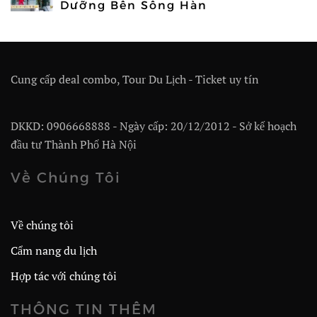
Dưỡng Bên Sông Hàn
Cung cấp deal combo, Tour Du Lịch - Ticket uy tín
DKKD: 0906668888 - Ngày cấp: 20/12/2012 - Sở kế hoạch
đầu tư Thành Phố Hà Nội
Về Chúng Tôi
Về chúng tôi
Cẩm nang du lịch
Hợp tác với chúng tôi
THÔNG TIN THÊM