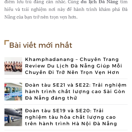
điểm lưu trú đáng cân nhắc. Cùng
du lịch Đà Nẵng
tìm
hiểu và trải nghiệm nơi này để hành trình khám phá Đà
Nẵng của bạn trở nên trọn vẹn hơn.
Bài viết mới nhất
Khamphadanang – Chuyên Trang
Review Du Lịch Đà Nẵng Giúp Mỗi
Chuyến Đi Trở Nên Trọn Vẹn Hơn
Đoàn tàu SE21 và SE22: Trải nghiệm
hành trình chất lượng cao Sài Gòn
Đà Nẵng đáng thử
Đoàn tàu SE19 và SE20: Trải
nghiệm tàu hỏa chất lượng cao
trên hành trình Hà Nội Đà Nẵng