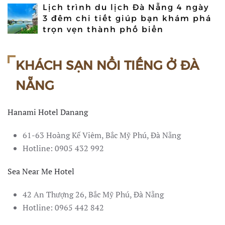
Lịch trình du lịch Đà Nẵng 4 ngày
3 đêm chi tiết giúp bạn khám phá
trọn vẹn thành phố biển
KHÁCH SẠN NỔI TIẾNG Ở ĐÀ
NẴNG
Hanami Hotel Danang
61-63 Hoàng Kế Viêm, Bắc Mỹ Phú, Đà Nẵng
Hotline: 0905 432 992
Sea Near Me Hotel
42 An Thượng 26, Bắc Mỹ Phú, Đà Nẵng
Hotline: 0965 442 842