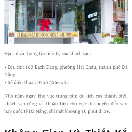
Địa chỉ và thông tin liên hệ của khách sạn:
• Địa chỉ: 160 Bạch Đằng, phường Hải Châu, thành phố Đà
Nẵng
• Số điện thoại: 0236 3566 555
Nhờ nằm ngay khu vực trung tâm du lịch của thành phố,
khách sạn cũng rất thuận tiện cho việc di chuyển đến sân
bay quốc tế Đà Nẵng, chỉ mất khoảng 10 phút đi xe.