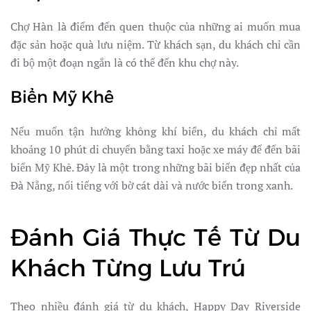
Chợ Hàn là điểm đến quen thuộc của những ai muốn mua
đặc sản hoặc quà lưu niệm. Từ khách sạn, du khách chỉ cần
đi bộ một đoạn ngắn là có thể đến khu chợ này.
Biển Mỹ Khê
Nếu muốn tận hưởng không khí biển, du khách chỉ mất
khoảng 10 phút di chuyển bằng taxi hoặc xe máy để đến bãi
biển Mỹ Khê. Đây là một trong những bãi biển đẹp nhất của
Đà Nẵng, nổi tiếng với bờ cát dài và nước biển trong xanh.
Đánh Giá Thực Tế Từ Du
Khách Từng Lưu Trú
Theo nhiều đánh giá từ du khách, Happy Day Riverside