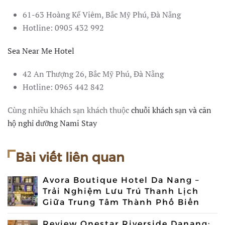
61-63 Hoàng Kế Viêm, Bắc Mỹ Phú, Đà Nẵng
Hotline: 0905 432 992
Sea Near Me Hotel
42 An Thượng 26, Bắc Mỹ Phú, Đà Nẵng
Hotline: 0965 442 842
Cùng nhiều khách sạn khách thuộc
chuỗi khách sạn và căn
hộ nghỉ dưỡng Nami Stay
Bài viết liên quan
Avora Boutique Hotel Da Nang –
Trải Nghiệm Lưu Trú Thanh Lịch
Giữa Trung Tâm Thành Phố Biển
Review Onestar Riverside Danang: