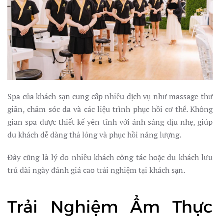
Spa của khách sạn cung cấp nhiều dịch vụ như massage thư
giãn, chăm sóc da và các liệu trình phục hồi cơ thể. Không
gian spa được thiết kế yên tĩnh với ánh sáng dịu nhẹ, giúp
du khách dễ dàng thả lỏng và phục hồi năng lượng.
Đây cũng là lý do nhiều khách công tác hoặc du khách lưu
trú dài ngày đánh giá cao trải nghiệm tại khách sạn.
Trải Nghiệm Ẩm Thực