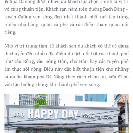
& Spa Danang được nhiều du khách lựa chọn chính là vị trí
vô cùng thuận tiện. Khách sạn nằm trên đường Bạch Đằng –
tuyến đường ven sông đẹp nhất thành phố, nơi tập trung
nhiều nhà hàng, quán cà phê và các điểm tham quan nổi
tiếng.
Nhờ vị trí trung tâm, từ khách sạn du khách có thể dễ dàng
di chuyển đến nhiều địa điểm du lịch nổi bật của thành phố
như cầu Rồng, cầu Sông Hàn, chợ Hàn hay các tuyến phố
ẩm thực sôi động. Điều này đặc biệt thuận tiện cho những
ai muốn khám phá Đà Nẵng theo cách chậm rãi, vừa đi bộ
vừa tận hưởng không khí thành phố ven sông.