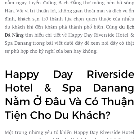
nằm ngay tuyến đường Bạch Đằng thơ mộng bên bờ sông
Hàn. Với vị trí thuận lợi, không gian thoải mái và dịch vụ ổn
định, khách sạn trở thành lựa chọn quen thuộc của nhiều
du khách khi đến khám phá thành phố biển. Cùng
du lịch
Đà Nẵng
tìm hiểu chi tiết về Happy Day Riverside Hotel &
Spa Danang trong bài viết dưới đây để xem nơi đây có thật
sự phù hợp cho kỳ nghỉ của bạn hay không.
Happy Day Riverside
Hotel & Spa Danang
Nằm Ở Đâu Và Có Thuận
Tiện Cho Du Khách?
Một trong những yếu tố khiến Happy Day Riverside Hotel