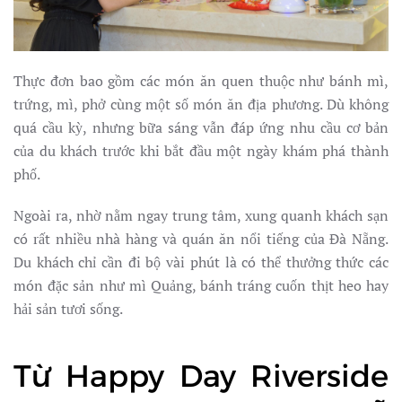
Thực đơn bao gồm các món ăn quen thuộc như bánh mì,
trứng, mì, phở cùng một số món ăn địa phương. Dù không
quá cầu kỳ, nhưng bữa sáng vẫn đáp ứng nhu cầu cơ bản
của du khách trước khi bắt đầu một ngày khám phá thành
phố.
Ngoài ra, nhờ nằm ngay trung tâm, xung quanh khách sạn
có rất nhiều nhà hàng và quán ăn nổi tiếng của Đà Nẵng.
Du khách chỉ cần đi bộ vài phút là có thể thưởng thức các
món đặc sản như mì Quảng, bánh tráng cuốn thịt heo hay
hải sản tươi sống.
Từ Happy Day Riverside