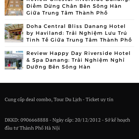
Điểm Dừng Chân Bên Sông Hàn
Giữa Trung Tâm Thành Phố
Doha Central Bliss Danang Hotel
by Haviland: Trải Nghiệm Lưu Trú
Tinh Tế Giữa Trung Tâm Thành Phố
Review Happy Day Riverside Hotel
& Spa Danang: Trải Nghiệm Nghỉ
Dưỡng Bên Sông Hàn
Cung cấp deal combo, Tour Du Lịch - Ticket uy tín
DKKD: 0906668888 - Ngày cấp: 20/12/2012 - Sở kế hoạch
đầu tư Thành Phố Hà Nội