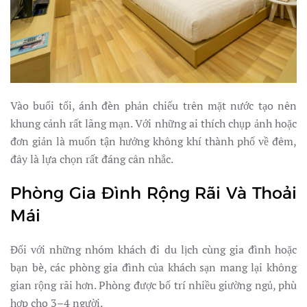
Vào buổi tối, ánh đèn phản chiếu trên mặt nước tạo nên
khung cảnh rất lãng mạn. Với những ai thích chụp ảnh hoặc
đơn giản là muốn tận hưởng không khí thành phố về đêm,
đây là lựa chọn rất đáng cân nhắc.
Phòng Gia Đình Rộng Rãi Và Thoải
Mái
Đối với những nhóm khách đi du lịch cùng gia đình hoặc
bạn bè, các phòng gia đình của khách sạn mang lại không
gian rộng rãi hơn. Phòng được bố trí nhiều giường ngủ, phù
hợp cho 3–4 người.