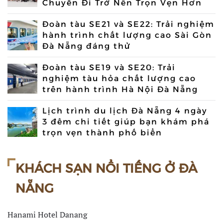
Chuyến Đi Trở Nên Trọn Vẹn Hơn
Đoàn tàu SE21 và SE22: Trải nghiệm
hành trình chất lượng cao Sài Gòn
Đà Nẵng đáng thử
Đoàn tàu SE19 và SE20: Trải
nghiệm tàu hỏa chất lượng cao
trên hành trình Hà Nội Đà Nẵng
Lịch trình du lịch Đà Nẵng 4 ngày
3 đêm chi tiết giúp bạn khám phá
trọn vẹn thành phố biển
KHÁCH SẠN NỔI TIẾNG Ở ĐÀ
NẴNG
Hanami Hotel Danang