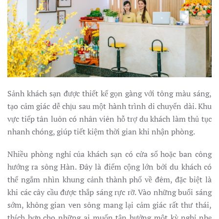
Sảnh khách sạn được thiết kế gọn gàng với tông màu sáng,
tạo cảm giác dễ chịu sau một hành trình di chuyển dài. Khu
vực tiếp tân luôn có nhân viên hỗ trợ du khách làm thủ tục
nhanh chóng, giúp tiết kiệm thời gian khi nhận phòng.
Nhiều phòng nghỉ của khách sạn có cửa sổ hoặc ban công
hướng ra sông Hàn. Đây là điểm cộng lớn bởi du khách có
thể ngắm nhìn khung cảnh thành phố về đêm, đặc biệt là
khi các cây cầu được thắp sáng rực rỡ. Vào những buổi sáng
sớm, không gian ven sông mang lại cảm giác rất thư thái,
thích hợp cho những ai muốn tận hưởng một kỳ nghỉ nhẹ