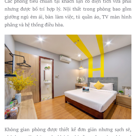
Các phòng tiêu chuẩn tại khách sạn có diện tích vừa phải
nhưng được bố trí hợp lý. Nội thất trong phòng bao gồm
giường ngủ êm ái, bàn làm việc, tủ quần áo, TV màn hình
phẳng và hệ thống điều hòa.
Không gian phòng được thiết kế đơn giản nhưng sạch sẽ,