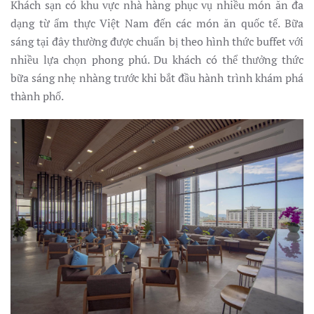
Khách sạn có khu vực nhà hàng phục vụ nhiều món ăn đa
dạng từ ẩm thực Việt Nam đến các món ăn quốc tế. Bữa
sáng tại đây thường được chuẩn bị theo hình thức buffet với
nhiều lựa chọn phong phú. Du khách có thể thưởng thức
bữa sáng nhẹ nhàng trước khi bắt đầu hành trình khám phá
thành phố.