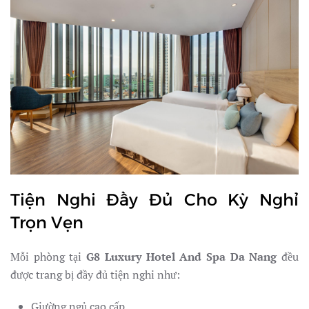
Tiện Nghi Đầy Đủ Cho Kỳ Nghỉ
Trọn Vẹn
Mỗi phòng tại
G8 Luxury Hotel And Spa Da Nang
đều
được trang bị đầy đủ tiện nghi như:
Giường ngủ cao cấp