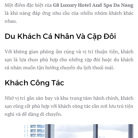
Một điểm đặc biệt của
G8 Luxury Hotel And Spa Da Nang
là khả năng đáp ứng nhu cầu của nhiều nhóm khách khác
nhau.
Du Khách Cá Nhân Và Cặp Đôi
Với không gian phòng ấm cúng và vị trí thuận tiện, khách
sạn là lựa chọn phù hợp cho những cặp đôi hoặc du khách
cá nhân muốn tận hưởng chuyến du lịch thoải mái.
Khách Công Tác
Nhờ vị trí gần sân bay và khu trung tâm hành chính, khách
sạn cũng rất phù hợp với khách công tác cần nơi lưu trú tiện
nghi và dễ dàng di chuyển.