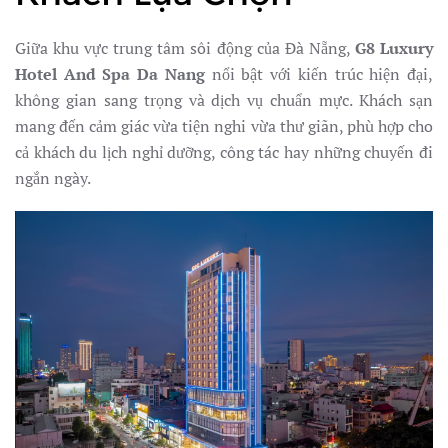
Giữa khu vực trung tâm sôi động của Đà Nẵng,
G8 Luxury
Hotel And Spa Da Nang
nổi bật với kiến trúc hiện đại,
không gian sang trọng và dịch vụ chuẩn mực. Khách sạn
mang đến cảm giác vừa tiện nghi vừa thư giãn, phù hợp cho
cả khách du lịch nghỉ dưỡng, công tác hay những chuyến đi
ngắn ngày.