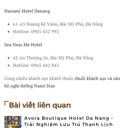
Hanami Hotel Danang
61-63 Hoàng Kế Viêm, Bắc Mỹ Phú, Đà Nẵng
Hotline: 0905 432 992
Sea Near Me Hotel
42 An Thượng 26, Bắc Mỹ Phú, Đà Nẵng
Hotline: 0965 442 842
Cùng nhiều khách sạn khách thuộc
chuỗi khách sạn và căn
hộ nghỉ dưỡng Nami Stay
Bài viết liên quan
Avora Boutique Hotel Da Nang –
Trải Nghiệm Lưu Trú Thanh Lịch