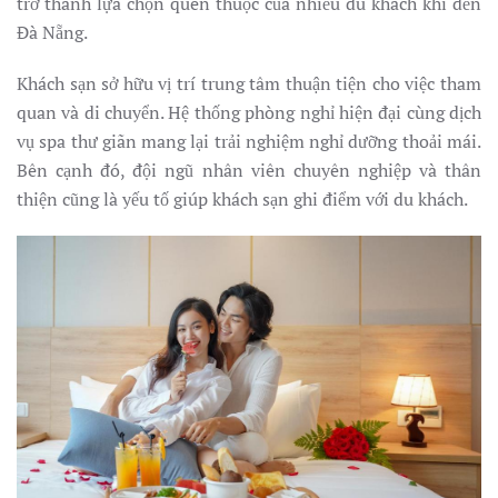
trở thành lựa chọn quen thuộc của nhiều du khách khi đến
Đà Nẵng.
Khách sạn sở hữu vị trí trung tâm thuận tiện cho việc tham
quan và di chuyển. Hệ thống phòng nghỉ hiện đại cùng dịch
vụ spa thư giãn mang lại trải nghiệm nghỉ dưỡng thoải mái.
Bên cạnh đó, đội ngũ nhân viên chuyên nghiệp và thân
thiện cũng là yếu tố giúp khách sạn ghi điểm với du khách.