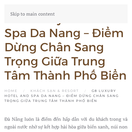
Skip to main content
G8 Luxury Hotel And
Spa Da Nang – Điểm
Dừng Chân Sang
Trọng Giữa Trung
Tâm Thành Phố Biển
HOME
KHÁCH SẠN & RESORT
G8 LUXURY
HOTEL AND SPA DA NANG – ĐIỂM DỪNG CHÂN SANG
TRỌNG GIỮA TRUNG TÂM THÀNH PHỐ BIỂN
Đà Nẵng luôn là điểm đến hấp dẫn với du khách trong và
ngoài nước nhờ sự kết hợp hài hòa giữa biển xanh, núi non