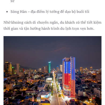
sử
Sông Hàn – địa điểm lý tưởng để dạo bộ buổi tối
Nhờ khoảng cách di chuyển ngắn, du khách có thể tiết kiệm
thời gian và tận hưởng hành trình du lịch trọn vẹn hơn.