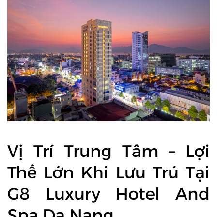
Vị Trí Trung Tâm – Lợi
Thế Lớn Khi Lưu Trú Tại
G8 Luxury Hotel And
Spa Da Nang