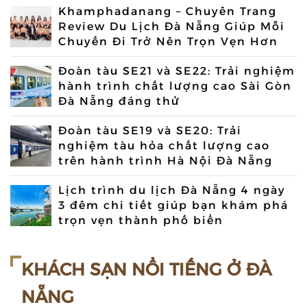
Khamphadanang – Chuyên Trang
Review Du Lịch Đà Nẵng Giúp Mỗi
Chuyến Đi Trở Nên Trọn Vẹn Hơn
Đoàn tàu SE21 và SE22: Trải nghiệm
hành trình chất lượng cao Sài Gòn
Đà Nẵng đáng thử
Đoàn tàu SE19 và SE20: Trải
nghiệm tàu hỏa chất lượng cao
trên hành trình Hà Nội Đà Nẵng
Lịch trình du lịch Đà Nẵng 4 ngày
3 đêm chi tiết giúp bạn khám phá
trọn vẹn thành phố biển
KHÁCH SẠN NỔI TIẾNG Ở ĐÀ
NẴNG