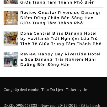
Giữa Trung Tâm Thành Phố Biển
Review Onestar Riverside Danang:
Điểm Dừng Chân Bên Sông Hàn
Giữa Trung Tâm Thành Phố
Doha Central Bliss Danang Hotel
by Haviland: Trải Nghiệm Lưu Trú
Tinh Tế Giữa Trung Tâm Thành Phố
Review Happy Day Riverside Hotel
& Spa Danang: Trải Nghiệm Nghỉ
Dưỡng Bên Sông Hàn
Cung cấp deal combo, Tour Du Lịch - Ticket uy tín
DKKD: 0906668888 - Ngày cấp: 20/12/2012 - Sở kế hoạch