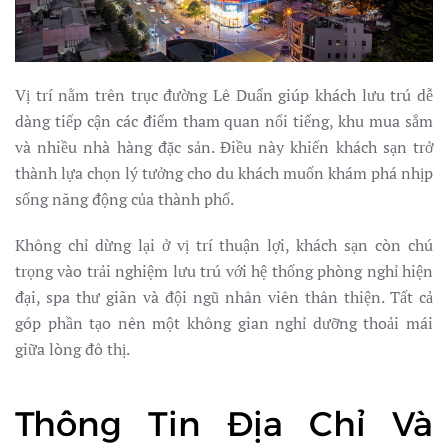
Vị trí nằm trên trục đường Lê Duẩn giúp khách lưu trú dễ
dàng tiếp cận các điểm tham quan nổi tiếng, khu mua sắm
và nhiều nhà hàng đặc sản. Điều này khiến khách sạn trở
thành lựa chọn lý tưởng cho du khách muốn khám phá nhịp
sống năng động của thành phố.
Không chỉ dừng lại ở vị trí thuận lợi, khách sạn còn chú
trọng vào trải nghiệm lưu trú với hệ thống phòng nghỉ hiện
đại, spa thư giãn và đội ngũ nhân viên thân thiện. Tất cả
góp phần tạo nên một không gian nghỉ dưỡng thoải mái
giữa lòng đô thị.
Thông Tin Địa Chỉ Và