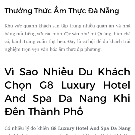
Thưởng Thức Ẩm Thực Đà Nẵng
Khu vực quanh khách sạn tập trung nhiều quán ăn và nhà
hàng nổi tiếng với các món đặc sản như mì Quảng, bún chả
cá, bánh tráng cuốn thịt heo. Đây là cơ hội để du khách trải
nghiệm trọn vẹn văn hóa ẩm thực địa phương.
Vì Sao Nhiều Du Khách
Chọn G8 Luxury Hotel
And Spa Da Nang Khi
Đến Thành Phố
Có nhiều lý do khiến
G8 Luxury Hotel And Spa Da Nang