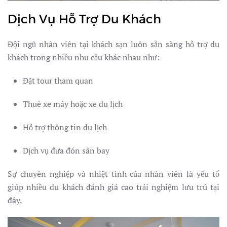
Dịch Vụ Hỗ Trợ Du Khách
Đội ngũ nhân viên tại khách sạn luôn sẵn sàng hỗ trợ du
khách trong nhiều nhu cầu khác nhau như:
Đặt tour tham quan
Thuê xe máy hoặc xe du lịch
Hỗ trợ thông tin du lịch
Dịch vụ đưa đón sân bay
Sự chuyên nghiệp và nhiệt tình của nhân viên là yếu tố
giúp nhiều du khách đánh giá cao trải nghiệm lưu trú tại
đây.