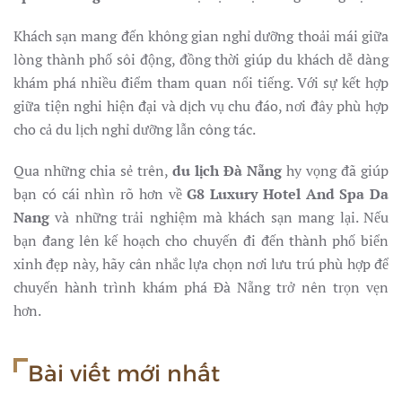
Khách sạn mang đến không gian nghỉ dưỡng thoải mái giữa
lòng thành phố sôi động, đồng thời giúp du khách dễ dàng
khám phá nhiều điểm tham quan nổi tiếng. Với sự kết hợp
giữa tiện nghi hiện đại và dịch vụ chu đáo, nơi đây phù hợp
cho cả du lịch nghỉ dưỡng lẫn công tác.
Qua những chia sẻ trên,
du lịch Đà Nẵng
hy vọng đã giúp
bạn có cái nhìn rõ hơn về
G8 Luxury Hotel And Spa Da
Nang
và những trải nghiệm mà khách sạn mang lại. Nếu
bạn đang lên kế hoạch cho chuyến đi đến thành phố biển
xinh đẹp này, hãy cân nhắc lựa chọn nơi lưu trú phù hợp để
chuyến hành trình khám phá Đà Nẵng trở nên trọn vẹn
hơn.
Bài viết mới nhất