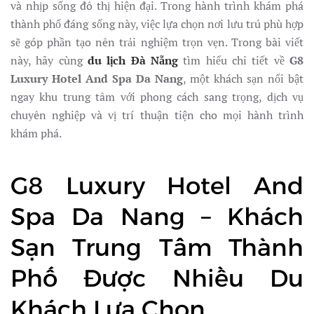
và nhịp sống đô thị hiện đại. Trong hành trình khám phá
thành phố đáng sống này, việc lựa chọn nơi lưu trú phù hợp
sẽ góp phần tạo nên trải nghiệm trọn vẹn. Trong bài viết
này, hãy cùng
du lịch Đà Nẵng
tìm hiểu chi tiết về
G8
Luxury Hotel And Spa Da Nang
, một khách sạn nổi bật
ngay khu trung tâm với phong cách sang trọng, dịch vụ
chuyên nghiệp và vị trí thuận tiện cho mọi hành trình
khám phá.
G8 Luxury Hotel And
Spa Da Nang – Khách
Sạn Trung Tâm Thành
Phố Được Nhiều Du
Khách Lựa Chọn