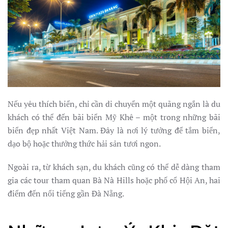
Nếu yêu thích biển, chỉ cần di chuyển một quãng ngắn là du
khách có thể đến bãi biển Mỹ Khê – một trong những bãi
biển đẹp nhất Việt Nam. Đây là nơi lý tưởng để tắm biển,
dạo bộ hoặc thưởng thức hải sản tươi ngon.
Ngoài ra, từ khách sạn, du khách cũng có thể dễ dàng tham
gia các tour tham quan Bà Nà Hills hoặc phố cổ Hội An, hai
điểm đến nổi tiếng gần Đà Nẵng.