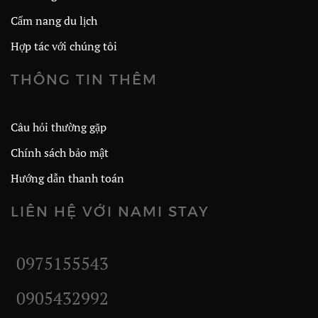
Cẩm nang du lịch
Hợp tác với chúng tôi
THÔNG TIN THÊM
Câu hỏi thường gặp
Chính sách bảo mật
Hướng dẫn thanh toán
LIÊN HỆ VỚI NAMI STAY
0975155543
0905432992