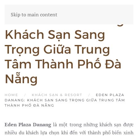
Skip to main content
Eden Plaza Danang:
Khách Sạn Sang
Trọng Giữa Trung
Tâm Thành Phố Đà
Nẵng
HOME
KHÁCH SẠN & RESORT
EDEN PLAZA
DANANG: KHÁCH SẠN SANG TRỌNG GIỮA TRUNG TÂM
THÀNH PHỐ ĐÀ NẴNG
Eden Plaza Danang
là một trong những khách sạn được
nhiều du khách lựa chọn khi đến với thành phố biển xinh