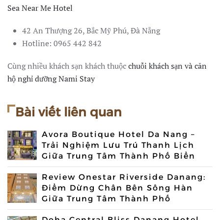
Sea Near Me Hotel
42 An Thượng 26, Bắc Mỹ Phú, Đà Nẵng
Hotline: 0965 442 842
Cùng nhiều khách sạn khách thuộc
chuỗi khách sạn và căn
hộ nghỉ dưỡng Nami Stay
Bài viết liên quan
Avora Boutique Hotel Da Nang –
Trải Nghiệm Lưu Trú Thanh Lịch
Giữa Trung Tâm Thành Phố Biển
Review Onestar Riverside Danang:
Điểm Dừng Chân Bên Sông Hàn
Giữa Trung Tâm Thành Phố
Doha Central Bliss Danang Hotel