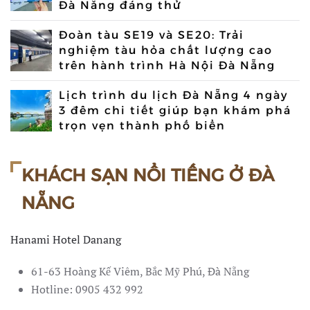
Đà Nẵng đáng thử
Đoàn tàu SE19 và SE20: Trải
nghiệm tàu hỏa chất lượng cao
trên hành trình Hà Nội Đà Nẵng
Lịch trình du lịch Đà Nẵng 4 ngày
3 đêm chi tiết giúp bạn khám phá
trọn vẹn thành phố biển
KHÁCH SẠN NỔI TIẾNG Ở ĐÀ
NẴNG
Hanami Hotel Danang
61-63 Hoàng Kế Viêm, Bắc Mỹ Phú, Đà Nẵng
Hotline: 0905 432 992