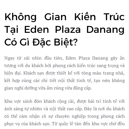
Không Gian Kiến Trúc
Tại Eden Plaza Danang
Có Gì Đặc Biệt?
Ngay từ cái nhìn đầu tiên, Eden Plaza Danang gây ấn
tượng với du khách bởi phong cách kiến trúc sang trọng và
hiện đại. Khách sạn được thiết kế với tông màu trang nhã,
kết hợp cùng các chi tiết nội thất tinh tế, tạo nên không
gian nghỉ dưỡng vừa ấm cúng vừa đẳng cấp.
Khu vực sảnh đón khách rộng rãi, được bài trí tinh tế với
ánh sáng tự nhiên và nội thất cao cấp. Đây là nơi du khách
có thể cảm nhận rõ sự chuyên nghiệp trong phong cách
phục vụ của khách sạn. Từ quầy lễ tân đến khu vực chờ đều