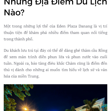
Những Địa Điểm Du Lịch
Nào?
Một trong những lợi thế của Eden Plaza Danang là vị trí
thuận tiện để khám phá nhiều điểm tham quan nổi tiếng
trong thành phố.
Du khách lưu trú tại đây có thể dễ dàng ghé thăm cầu Rồng
để xem màn trình diễn phun lửa và phun nước vào cuối
tuần. Ngoài ra, bảo tàng điêu khắc Chăm cũng là điểm đến
thú vị dành cho những ai muốn tìm hiểu về lịch sử và văn
hóa của miền Trung.