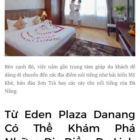
Bên cạnh đó, việc nằm gần trung tâm giúp du khách dễ
dàng di chuyển đến các địa điểm nổi tiếng như bãi biển Mỹ
Khê, bán đảo Sơn Trà hay các cây cầu nổi tiếng của Đà
Nẵng.
Từ Eden Plaza Danang
Có Thể Khám Phá