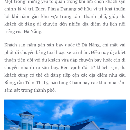
Một trong những yếu tố quan trọng khi lựa chọn khách sạn
chính là vị trí. Eden Plaza Danang sở hữu vị trí khá thuận
lợi khi nằm gần khu vực trung tâm thành phố, giúp du
khách dễ dàng di chuyển đến nhiều địa điểm du lịch nổi
tiếng của Đà Nẵng.
Khách sạn nằm gần sân bay quốc tế Đà Nẵng, chỉ mất vài
phút di chuyển bằng taxi hoặc xe cá nhân. Điều này đặc biệt
thuận tiện đối với du khách vừa đáp chuyến bay hoặc cần di
chuyển nhanh ra sân bay. Bên cạnh đó, từ khách sạn, du
khách cũng có thể dễ dàng tiếp cận các địa điểm như cầu
Rồng, cầu Trần Thị Lý, bảo tàng Chăm hay các khu mua sắm
sầm uất trong thành phố.