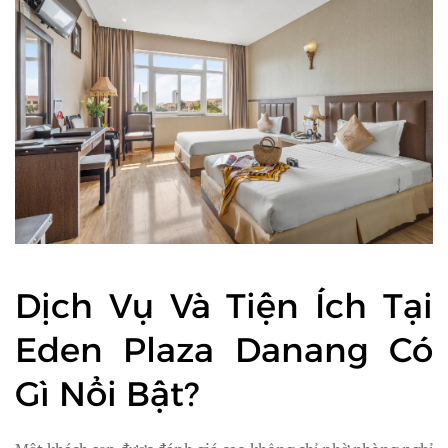
Dịch Vụ Và Tiện Ích Tại
Eden Plaza Danang Có
Gì Nổi Bật?