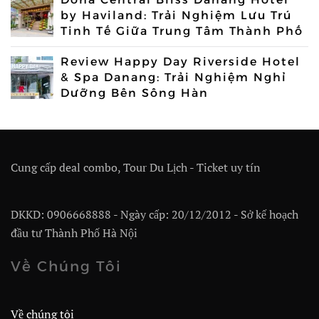
by Haviland: Trải Nghiệm Lưu Trú
Tinh Tế Giữa Trung Tâm Thành Phố
Review Happy Day Riverside Hotel
& Spa Danang: Trải Nghiệm Nghỉ
Dưỡng Bên Sông Hàn
Cung cấp deal combo, Tour Du Lịch - Ticket uy tín
DKKD: 0906668888 - Ngày cấp: 20/12/2012 - Sở kế hoạch
đầu tư Thành Phố Hà Nội
Về Chúng Tôi
Về chúng tôi