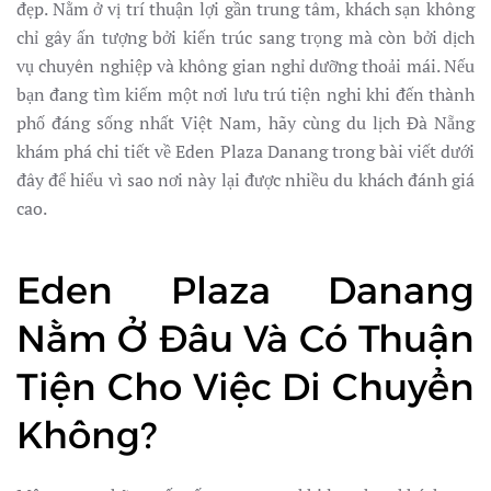
đẹp. Nằm ở vị trí thuận lợi gần trung tâm, khách sạn không
chỉ gây ấn tượng bởi kiến trúc sang trọng mà còn bởi dịch
vụ chuyên nghiệp và không gian nghỉ dưỡng thoải mái. Nếu
bạn đang tìm kiếm một nơi lưu trú tiện nghi khi đến thành
phố đáng sống nhất Việt Nam, hãy cùng du lịch Đà Nẵng
khám phá chi tiết về Eden Plaza Danang trong bài viết dưới
đây để hiểu vì sao nơi này lại được nhiều du khách đánh giá
cao.
Eden Plaza Danang
Nằm Ở Đâu Và Có Thuận
Tiện Cho Việc Di Chuyển
Không?