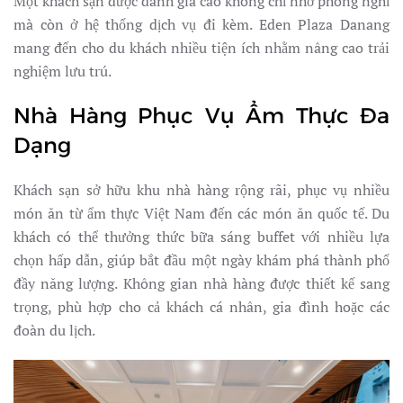
Một khách sạn được đánh giá cao không chỉ nhờ phòng nghỉ
mà còn ở hệ thống dịch vụ đi kèm. Eden Plaza Danang
mang đến cho du khách nhiều tiện ích nhằm nâng cao trải
nghiệm lưu trú.
Nhà Hàng Phục Vụ Ẩm Thực Đa
Dạng
Khách sạn sở hữu khu nhà hàng rộng rãi, phục vụ nhiều
món ăn từ ẩm thực Việt Nam đến các món ăn quốc tế. Du
khách có thể thưởng thức bữa sáng buffet với nhiều lựa
chọn hấp dẫn, giúp bắt đầu một ngày khám phá thành phố
đầy năng lượng. Không gian nhà hàng được thiết kế sang
trọng, phù hợp cho cả khách cá nhân, gia đình hoặc các
đoàn du lịch.