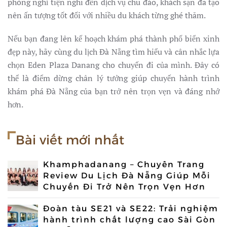
phòng nghỉ tiện nghi đến dịch vụ chu đáo, khách sạn đã tạo
nên ấn tượng tốt đối với nhiều du khách từng ghé thăm.
Nếu bạn đang lên kế hoạch khám phá thành phố biển xinh
đẹp này, hãy cùng du lịch Đà Nẵng tìm hiểu và cân nhắc lựa
chọn Eden Plaza Danang cho chuyến đi của mình. Đây có
thể là điểm dừng chân lý tưởng giúp chuyến hành trình
khám phá Đà Nẵng của bạn trở nên trọn vẹn và đáng nhớ
hơn.
Bài viết mới nhất
Khamphadanang – Chuyên Trang
Review Du Lịch Đà Nẵng Giúp Mỗi
Chuyến Đi Trở Nên Trọn Vẹn Hơn
Đoàn tàu SE21 và SE22: Trải nghiệm
hành trình chất lượng cao Sài Gòn