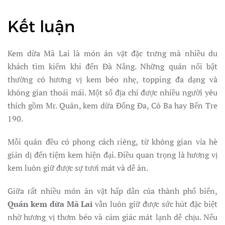
Kết luận
Kem dừa Mã Lai là món ăn vặt đặc trưng mà nhiều du
khách tìm kiếm khi đến Đà Nẵng. Những quán nổi bật
thường có hương vị kem béo nhẹ, topping đa dạng và
không gian thoải mái. Một số địa chỉ được nhiều người yêu
thích gồm Mr. Quân, kem dừa Đống Đa, Cô Ba hay Bến Tre
190.
Mỗi quán đều có phong cách riêng, từ không gian vỉa hè
giản dị đến tiệm kem hiện đại. Điều quan trọng là hương vị
kem luôn giữ được sự tươi mát và dễ ăn.
Giữa rất nhiều món ăn vặt hấp dẫn của thành phố biển,
Quán kem dừa Mã Lai
vẫn luôn giữ được sức hút đặc biệt
nhờ hương vị thơm béo và cảm giác mát lạnh dễ chịu. Nếu