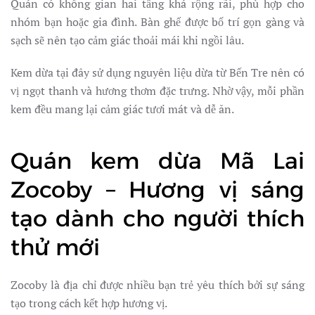
Quán có không gian hai tầng khá rộng rãi, phù hợp cho
nhóm bạn hoặc gia đình. Bàn ghế được bố trí gọn gàng và
sạch sẽ nên tạo cảm giác thoải mái khi ngồi lâu.
Kem dừa tại đây sử dụng nguyên liệu dừa từ Bến Tre nên có
vị ngọt thanh và hương thơm đặc trưng. Nhờ vậy, mỗi phần
kem đều mang lại cảm giác tươi mát và dễ ăn.
Quán kem dừa Mã Lai
Zocoby – Hương vị sáng
tạo dành cho người thích
thử mới
Zocoby là địa chỉ được nhiều bạn trẻ yêu thích bởi sự sáng
tạo trong cách kết hợp hương vị.