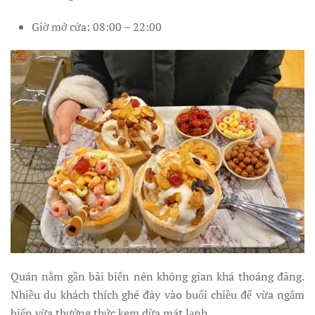
Giờ mở cửa: 08:00 – 22:00
Quán nằm gần bãi biển nên không gian khá thoáng đãng.
Nhiều du khách thích ghé đây vào buổi chiều để vừa ngắm
biển vừa thưởng thức kem dừa mát lạnh.