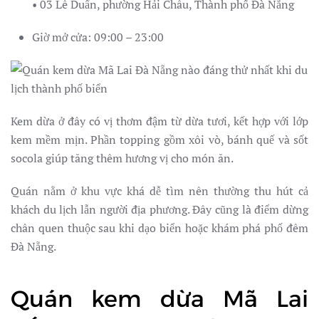
• 03 Lê Duẩn, phường Hải Châu, Thành phố Đà Nẵng
Giờ mở cửa: 09:00 – 23:00
Kem dừa ở đây có vị thơm đậm từ dừa tươi, kết hợp với lớp
kem mềm mịn. Phần topping gồm xôi vò, bánh quế và sốt
socola giúp tăng thêm hương vị cho món ăn.
Quán nằm ở khu vực khá dễ tìm nên thường thu hút cả
khách du lịch lẫn người địa phương. Đây cũng là điểm dừng
chân quen thuộc sau khi dạo biển hoặc khám phá phố đêm
Đà Nẵng.
Quán kem dừa Mã Lai