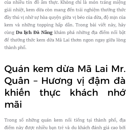
của nhiều tín đồ ẩm thực. Không chỉ là món tráng miệng
giải nhiệt, kem dừa còn mang đến trải nghiệm thưởng thức
đầy thú vị nhờ sự hòa quyện giữa vị béo của dừa, độ mịn của
kem và những topping hấp dẫn. Trong bài viết này, hãy
cùng
Du lịch Đà Nẵng
khám phá những địa điểm nổi bật
để thưởng thức kem dừa Mã Lai thơm ngon ngay giữa lòng
thành phố.
Quán kem dừa Mã Lai Mr.
Quân – Hương vị đậm đà
khiến thực khách nhớ
mãi
Trong số những quán kem nổi tiếng tại thành phố, địa
điểm này được nhiều bạn trẻ và du khách đánh giá cao bởi