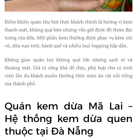
Điểm khiến quán thu hút thực khách chính là hương vị kem
thanh mát, không quá béo nhưng vẫn giữ được độ thơm đặc
trưng của dừa. Một phần kem thường được phục vụ kèm xôi
vò, dừa nạo tươi, bánh quế và nhiều loại topping hấp dẫn.
Không gian quán tuy không quá lớn nhưng sạch sẽ và
thoáng mát. Giá cả cũng khá dễ chịu, phù hợp cho cả sinh
viên lẫn du khách muốn thưởng thức món ăn vặt nổi tiếng
của thành phố.
Quán kem dừa Mã Lai –
Hệ thống kem dừa quen
thuộc tại Đà Nẵng