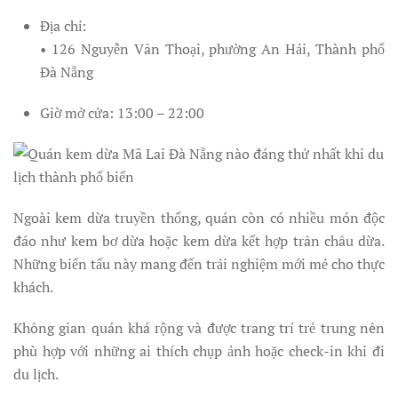
Địa chỉ:
• 126 Nguyễn Văn Thoại, phường An Hải, Thành phố
Đà Nẵng
Giờ mở cửa: 13:00 – 22:00
Ngoài kem dừa truyền thống, quán còn có nhiều món độc
đáo như kem bơ dừa hoặc kem dừa kết hợp trân châu dừa.
Những biến tấu này mang đến trải nghiệm mới mẻ cho thực
khách.
Không gian quán khá rộng và được trang trí trẻ trung nên
phù hợp với những ai thích chụp ảnh hoặc check-in khi đi
du lịch.