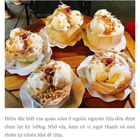
Điểm đặc biệt của quán nằm ở nguồn nguyên liệu dừa được
chọn lọc kỹ lưỡng. Nhờ vậy, kem có vị ngọt thanh và mùi
thơm tự nhiên khá dễ chịu.