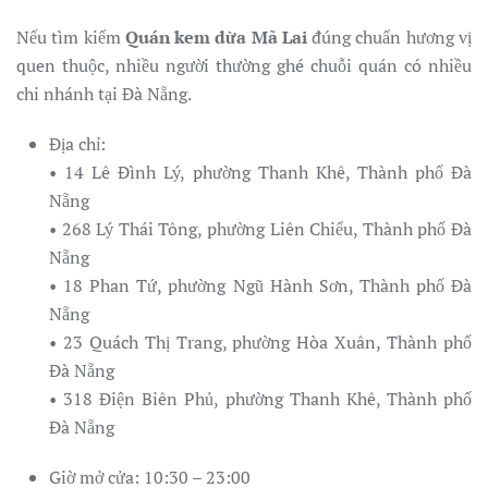
Nếu tìm kiếm
Quán kem dừa Mã Lai
đúng chuẩn hương vị
quen thuộc, nhiều người thường ghé chuỗi quán có nhiều
chi nhánh tại Đà Nẵng.
Địa chỉ:
• 14 Lê Đình Lý, phường Thanh Khê, Thành phố Đà
Nẵng
• 268 Lý Thái Tông, phường Liên Chiểu, Thành phố Đà
Nẵng
• 18 Phan Tứ, phường Ngũ Hành Sơn, Thành phố Đà
Nẵng
• 23 Quách Thị Trang, phường Hòa Xuân, Thành phố
Đà Nẵng
• 318 Điện Biên Phủ, phường Thanh Khê, Thành phố
Đà Nẵng
Giờ mở cửa: 10:30 – 23:00