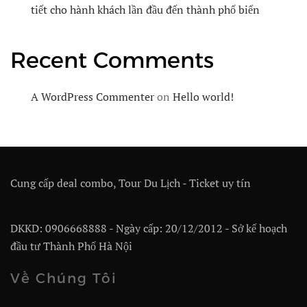
tiết cho hành khách lần đầu đến thành phố biển
Recent Comments
A WordPress Commenter
on
Hello world!
Cung cấp deal combo, Tour Du Lịch - Ticket uy tín
DKKD: 0906668888 - Ngày cấp: 20/12/2012 - Sở kế hoạch
đầu tư Thành Phố Hà Nội
Về Chúng Tôi