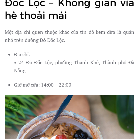
Đốc Lộc – Không gian vỉa
hè thoải mái
Một địa chỉ quen thuộc khác của tín đồ kem dừa là quán
nhỏ trên đường Đô Đốc Lộc.
Địa chỉ:
• 24 Đô Đốc Lộc, phường Thanh Khê, Thành phố Đà
Nẵng
Giờ mở cửa: 14:00 – 22:00