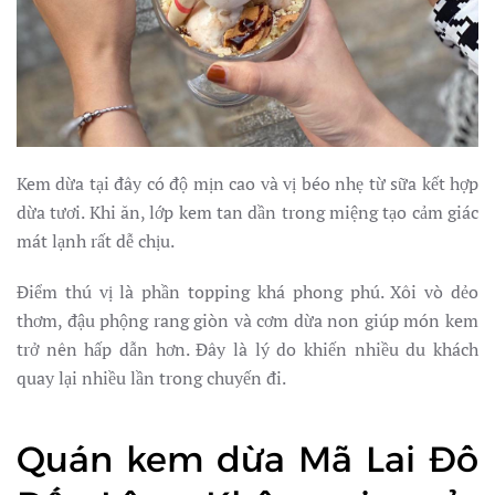
Kem dừa tại đây có độ mịn cao và vị béo nhẹ từ sữa kết hợp
dừa tươi. Khi ăn, lớp kem tan dần trong miệng tạo cảm giác
mát lạnh rất dễ chịu.
Điểm thú vị là phần topping khá phong phú. Xôi vò dẻo
thơm, đậu phộng rang giòn và cơm dừa non giúp món kem
trở nên hấp dẫn hơn. Đây là lý do khiến nhiều du khách
quay lại nhiều lần trong chuyến đi.
Quán kem dừa Mã Lai Đô