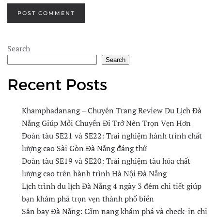
POST COMMENT
Search
Search
Recent Posts
Khamphadanang – Chuyên Trang Review Du Lịch Đà
Nẵng Giúp Mỗi Chuyến Đi Trở Nên Trọn Vẹn Hơn
Đoàn tàu SE21 và SE22: Trải nghiệm hành trình chất
lượng cao Sài Gòn Đà Nẵng đáng thử
Đoàn tàu SE19 và SE20: Trải nghiệm tàu hỏa chất
lượng cao trên hành trình Hà Nội Đà Nẵng
Lịch trình du lịch Đà Nẵng 4 ngày 3 đêm chi tiết giúp
bạn khám phá trọn vẹn thành phố biển
Sân bay Đà Nẵng: Cẩm nang khám phá và check-in chi