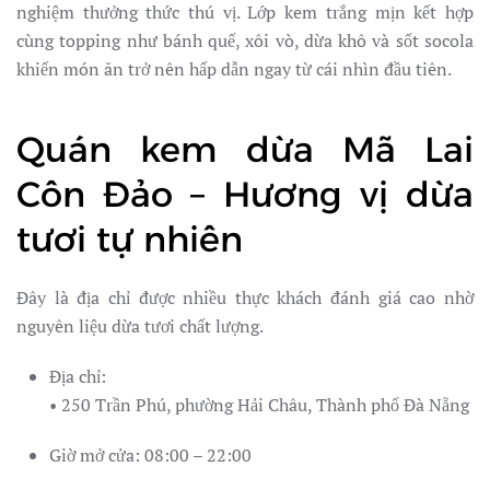
nghiệm thưởng thức thú vị. Lớp kem trắng mịn kết hợp
cùng topping như bánh quế, xôi vò, dừa khô và sốt socola
khiến món ăn trở nên hấp dẫn ngay từ cái nhìn đầu tiên.
Quán kem dừa Mã Lai
Côn Đảo – Hương vị dừa
tươi tự nhiên
Đây là địa chỉ được nhiều thực khách đánh giá cao nhờ
nguyên liệu dừa tươi chất lượng.
Địa chỉ:
• 250 Trần Phú, phường Hải Châu, Thành phố Đà Nẵng
Giờ mở cửa: 08:00 – 22:00