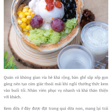
Quán có không gian vỉa hè khá rộng, bàn ghế sắp xếp gọn
gàng nên tạo cảm giác thoải mái khi ngồi thưởng thức kem
vào buổi tối. Nhân viên phục vụ nhanh và khá thân thiện
với khách.
Kem dừa ở đây được đặt trong quả dừa non, mang lại trải