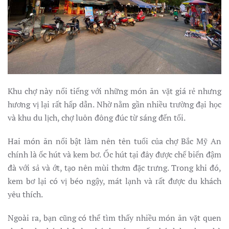
Khu chợ này nổi tiếng với những món ăn vặt giá rẻ nhưng
hương vị lại rất hấp dẫn. Nhờ nằm gần nhiều trường đại học
và khu du lịch, chợ luôn đông đúc từ sáng đến tối.
Hai món ăn nổi bật làm nên tên tuổi của chợ Bắc Mỹ An
chính là ốc hút và kem bơ. Ốc hút tại đây được chế biến đậm
đà với sả và ớt, tạo nên mùi thơm đặc trưng. Trong khi đó,
kem bơ lại có vị béo ngậy, mát lạnh và rất được du khách
yêu thích.
Ngoài ra, bạn cũng có thể tìm thấy nhiều món ăn vặt quen