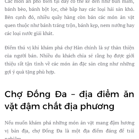
Các món ăn phổ biến tại đây có thể kể đến như bún mắm,
bánh bèo, bánh bột lọc, chè bắp hay các loại hải sản khô.
Bên cạnh đó, nhiều quầy hàng còn bán các món ăn vặt
quen thuộc như bánh tráng trộn, bánh kẹp, nem nướng hay
các loại nước giải khát.
Điểm thú vị khi khám phá chợ Hàn chính là sự thân thiện
của người bán. Nhiều du khách chia sẻ rằng họ được giới
thiệu rất tận tình về các món ăn đặc sản cũng như những
gợi ý quà tặng phù hợp.
Chợ Đống Đa – địa điểm ăn
vặt đậm chất địa phương
Nếu muốn khám phá những món ăn vặt mang đậm hương
vị bản địa, chợ Đống Đa là một địa điểm đáng để trải
nghiệm.