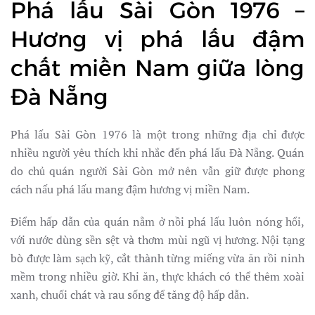
Phá lấu Sài Gòn 1976 –
Hương vị phá lấu đậm
chất miền Nam giữa lòng
Đà Nẵng
Phá lấu Sài Gòn 1976 là một trong những địa chỉ được
nhiều người yêu thích khi nhắc đến phá lấu Đà Nẵng. Quán
do chủ quán người Sài Gòn mở nên vẫn giữ được phong
cách nấu phá lấu mang đậm hương vị miền Nam.
Điểm hấp dẫn của quán nằm ở nồi phá lấu luôn nóng hổi,
với nước dùng sền sệt và thơm mùi ngũ vị hương. Nội tạng
bò được làm sạch kỹ, cắt thành từng miếng vừa ăn rồi ninh
mềm trong nhiều giờ. Khi ăn, thực khách có thể thêm xoài
xanh, chuối chát và rau sống để tăng độ hấp dẫn.