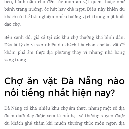
bèo, bánh nậm cho đến các món ăn vặt quen thuộc như
bánh tráng nướng, ốc hút hay chè ngọt. Điều này khiến du
khách có thể trải nghiệm nhiều hương vị chỉ trong một buổi
dạo chợ.
Bên cạnh đó, giá cả tại các khu chợ thường khá bình dân.
Đây là lý do vì sao nhiều du khách lựa chọn chợ ăn vặt để
khám phá ẩm thực địa phương thay vì những nhà hàng
sang trọng.
Chợ ăn vặt Đà Nẵng nào
nổi tiếng nhất hiện nay?
Đà Nẵng có khá nhiều khu chợ ẩm thực, nhưng một số địa
điểm dưới đây được xem là nổi bật và thường xuyên được
du khách ghé thăm khi muốn thưởng thức món ngon địa