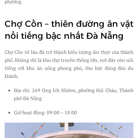
phương.
Chợ Cồn – thiên đường ăn vặt
nổi tiếng bậc nhất Đà Nẵng
Chợ Cồn từ lâu đã trở thành biểu tượng ẩm thực của thành
phố. Không chỉ là khu chợ truyền thống lớn, nơi đây còn nổi
tiếng với khu ăn uống phong phú, thu hút đông đảo du
khách.
Địa chỉ: 269 Ông Ích Khiêm, phường Hải Châu, Thành
phố Đà Nẵng
Giờ hoạt động: 09:00 – 18:00