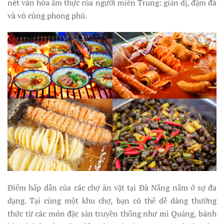
nét văn hóa ẩm thực của người miền Trung: giản dị, đậm đà
và vô cùng phong phú.
Điểm hấp dẫn của các chợ ăn vặt tại Đà Nẵng nằm ở sự đa
dạng. Tại cùng một khu chợ, bạn có thể dễ dàng thưởng
thức từ các món đặc sản truyền thống như mì Quảng, bánh