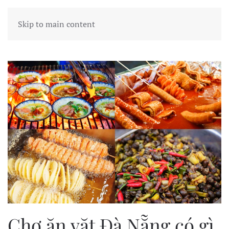
Skip to main content
Author:
Đà Nẵng Du lịch
Chợ ăn vặt Đà Nẵng có gì