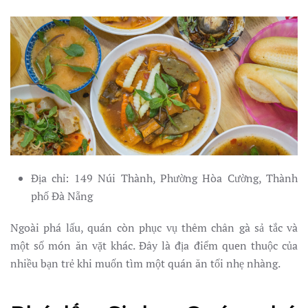
Địa chỉ: 149 Núi Thành, Phường Hòa Cường, Thành
phố Đà Nẵng
Ngoài phá lấu, quán còn phục vụ thêm chân gà sả tắc và
một số món ăn vặt khác. Đây là địa điểm quen thuộc của
nhiều bạn trẻ khi muốn tìm một quán ăn tối nhẹ nhàng.