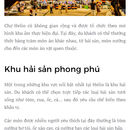
Chợ Helio có không gian rộng và được tổ chức theo mô
hình khu ẩm thực hiện đại. Tại đây, du khách có thể thưởng
thức hàng trăm món ăn khác nhau, từ hải sản, món nướng
cho đến các món ăn vặt quen thuộc.
Khu hải sản phong phú
Một trong những khu vực nổi bật nhất tại Helio là khu hải
sản. Du khách có thể chọn trực tiếp các loại hải sản tươi
sống như tôm, cua, ốc, cá… sau đó yêu cầu chế biến theo
khẩu vị.
Các món được nhiều người yêu thích tại đây thường là tôm
nướng bơ tỏi, ốc xào cay, cá nướng hay các loại hải sản hấp.