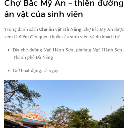
Chợ Bắc Mỹ An – thiên đường
ăn vặt của sinh viên
Trong danh sách
Chợ ăn vặt Đà Nẵng
, chợ Bắc Mỹ An được
xem là điểm đến quen thuộc của sinh viên và du khách trẻ.
Địa chỉ: đường Ngũ Hành Sơn, phường Ngũ Hành Sơn,
Thành phố Đà Nẵng
Giờ hoạt động: cả ngày