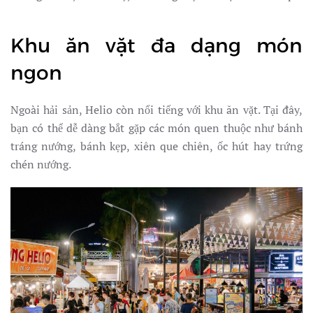
Khu ăn vặt đa dạng món
ngon
Ngoài hải sản, Helio còn nổi tiếng với khu ăn vặt. Tại đây,
bạn có thể dễ dàng bắt gặp các món quen thuộc như bánh
tráng nướng, bánh kẹp, xiên que chiên, ốc hút hay trứng
chén nướng.