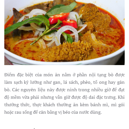
Điểm đặc biệt của món ăn nằm ở phần nội tạng bò được
làm sạch kỹ lưỡng như gan, lá sách, phèo, tổ ong hay gân
bò. Các nguyên liệu này được ninh trong nhiều giờ để đạt
độ mềm vừa phải nhưng vẫn giữ được độ dai đặc trưng. Khi
thưởng thức, thực khách thường ăn kèm bánh mì, mì gói
hoặc rau sống để cân bằng vị béo của nước dùng.