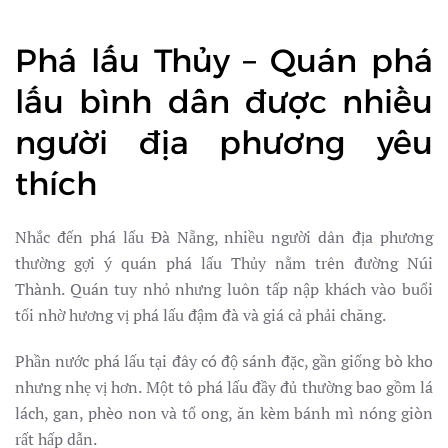
Phá lấu Thủy – Quán phá
lấu bình dân được nhiều
người địa phương yêu
thích
Nhắc đến phá lấu Đà Nẵng, nhiều người dân địa phương
thường gợi ý quán phá lấu Thủy nằm trên đường Núi
Thành. Quán tuy nhỏ nhưng luôn tấp nập khách vào buổi
tối nhờ hương vị phá lấu đậm đà và giá cả phải chăng.
Phần nước phá lấu tại đây có độ sánh đặc, gần giống bò kho
nhưng nhẹ vị hơn. Một tô phá lấu đầy đủ thường bao gồm lá
lách, gan, phèo non và tổ ong, ăn kèm bánh mì nóng giòn
rất hấp dẫn.