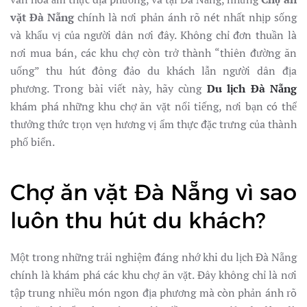
DU
KHÁCH
vặt Đà Nẵng
chính là nơi phản ánh rõ nét nhất nhịp sống
MÊ
và khẩu vị của người dân nơi đây. Không chỉ đơn thuần là
MẨN
nơi mua bán, các khu chợ còn trở thành “thiên đường ăn
uống” thu hút đông đảo du khách lẫn người dân địa
phương. Trong bài viết này, hãy cùng
Du lịch Đà Nẵng
khám phá những khu chợ ăn vặt nổi tiếng, nơi bạn có thể
thưởng thức trọn vẹn hương vị ẩm thực đặc trưng của thành
phố biển.
Chợ ăn vặt Đà Nẵng vì sao
luôn thu hút du khách?
Một trong những trải nghiệm đáng nhớ khi du lịch Đà Nẵng
chính là khám phá các khu chợ ăn vặt. Đây không chỉ là nơi
tập trung nhiều món ngon địa phương mà còn phản ánh rõ