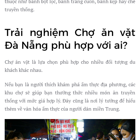
thuộc như bánh bột lọc, bánh tráng cuốn, bánh kẹp hay chè
truyền thống.
Trải nghiệm Chợ ăn vặt
Đà Nẵng phù hợp với ai?
Chợ ăn vặt là lựa chọn phù hợp cho nhiều đối tượng du
khách khác nhau.
Nếu bạn là người thích khám phá ẩm thực địa phương, các
khu chợ sẽ giúp bạn thưởng thức nhiều món ăn truyền
thống với mức giá hợp lý. Đây cũng là nơi lý tưởng để hiểu
thêm về văn hóa ẩm thực của người dân miền Trung.