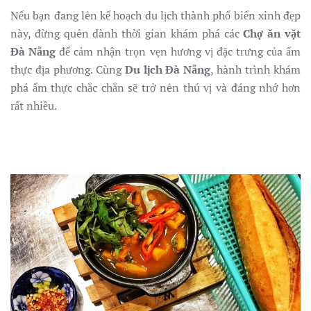
Nếu bạn đang lên kế hoạch du lịch thành phố biển xinh đẹp
này, đừng quên dành thời gian khám phá các
Chợ ăn vặt
Đà Nẵng
để cảm nhận trọn vẹn hương vị đặc trưng của ẩm
thực địa phương. Cùng
Du lịch Đà Nẵng
, hành trình khám
phá ẩm thực chắc chắn sẽ trở nên thú vị và đáng nhớ hơn
rất nhiều.