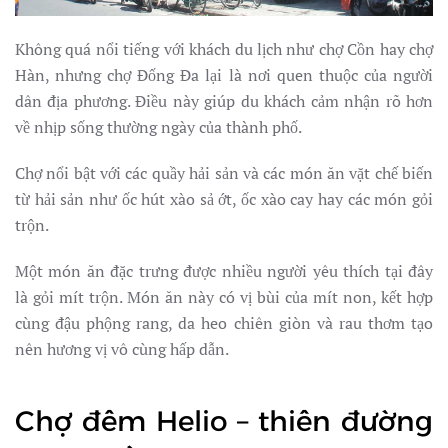
Không quá nổi tiếng với khách du lịch như chợ Cồn hay chợ
Hàn, nhưng chợ Đống Đa lại là nơi quen thuộc của người
dân địa phương. Điều này giúp du khách cảm nhận rõ hơn
về nhịp sống thường ngày của thành phố.
Chợ nổi bật với các quầy hải sản và các món ăn vặt chế biến
từ hải sản như ốc hút xào sả ớt, ốc xào cay hay các món gỏi
trộn.
Một món ăn đặc trưng được nhiều người yêu thích tại đây
là gỏi mít trộn. Món ăn này có vị bùi của mít non, kết hợp
cùng đậu phộng rang, da heo chiên giòn và rau thơm tạo
nên hương vị vô cùng hấp dẫn.
Chợ đêm Helio – thiên đường