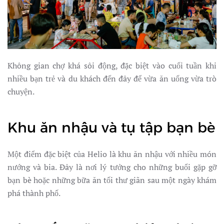
Không gian chợ khá sôi động, đặc biệt vào cuối tuần khi
nhiều bạn trẻ và du khách đến đây để vừa ăn uống vừa trò
chuyện.
Khu ăn nhậu và tụ tập bạn bè
Một điểm đặc biệt của Helio là khu ăn nhậu với nhiều món
nướng và bia. Đây là nơi lý tưởng cho những buổi gặp gỡ
bạn bè hoặc những bữa ăn tối thư giãn sau một ngày khám
phá thành phố.