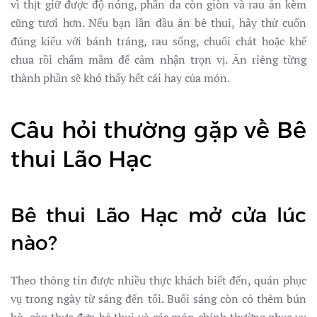
vì thịt giữ được độ nóng, phần da còn giòn và rau ăn kèm
cũng tươi hơn. Nếu bạn lần đầu ăn bê thui, hãy thử cuốn
đúng kiểu với bánh tráng, rau sống, chuối chát hoặc khế
chua rồi chấm mắm để cảm nhận trọn vị. Ăn riêng từng
thành phần sẽ khó thấy hết cái hay của món.
Câu hỏi thường gặp về Bê
thui Lão Hạc
Bê thui Lão Hạc mở cửa lúc
nào?
Theo thông tin được nhiều thực khách biết đến, quán phục
vụ trong ngày từ sáng đến tối. Buổi sáng còn có thêm bún