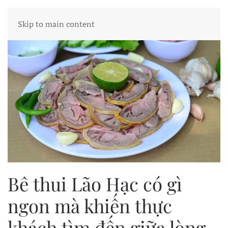
Skip to main content
Bê thui Lão Hạc có gì
ngon mà khiến thực
khách tìm đến giữa lòng