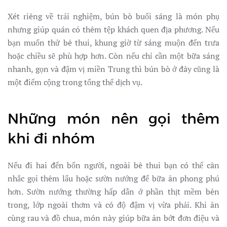
Xét riêng về trải nghiệm, bún bò buổi sáng là món phụ
nhưng giúp quán có thêm tệp khách quen địa phương. Nếu
bạn muốn thử bê thui, khung giờ từ sáng muộn đến trưa
hoặc chiều sẽ phù hợp hơn. Còn nếu chỉ cần một bữa sáng
nhanh, gọn và đậm vị miền Trung thì bún bò ở đây cũng là
một điểm cộng trong tổng thể dịch vụ.
Những món nên gọi thêm
khi đi nhóm
Nếu đi hai đến bốn người, ngoài bê thui bạn có thể cân
nhắc gọi thêm lẩu hoặc sườn nướng để bữa ăn phong phú
hơn. Sườn nướng thường hấp dẫn ở phần thịt mềm bên
trong, lớp ngoài thơm và có độ đậm vị vừa phải. Khi ăn
cùng rau và đồ chua, món này giúp bữa ăn bớt đơn điệu và