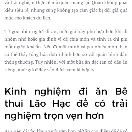
và trải nghiệm thực tế mà quán mang lại. Quán không phải
kiểu siêu rẻ, nhưng cũng không tạo cảm giác bị đội giá quá
mức cho khách du lịch.
Từ góc nhìn người đi ăn, mức giá này phù hợp hơn khi đi
nhóm nhỏ hoặc gia đình vì dễ chia món và tính ra chi phí
mỗi người khá ổn. Nếu đi một mình và gọi nhiều món, bạn
có thể thấy tổng hóa đơn nhỉnh hơn so với quán bình dân
thông thường. Tuy nhiên, với một bữa ăn đặc sản có dấu ấn
riêng, mức giá ở đây vẫn được xem là hợp lý.
Kinh nghiệm đi ăn Bê
thui Lão Hạc để có trải
nghiệm trọn vẹn hơn
Bạn nên đi vào khung giờ sớm hơn giờ ăn cao điểm để dễ có