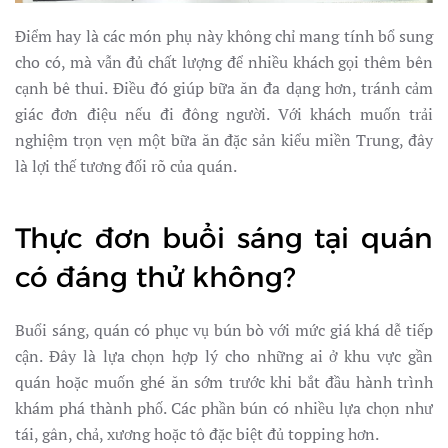
Điểm hay là các món phụ này không chỉ mang tính bổ sung
cho có, mà vẫn đủ chất lượng để nhiều khách gọi thêm bên
cạnh bê thui. Điều đó giúp bữa ăn đa dạng hơn, tránh cảm
giác đơn điệu nếu đi đông người. Với khách muốn trải
nghiệm trọn vẹn một bữa ăn đặc sản kiểu miền Trung, đây
là lợi thế tương đối rõ của quán.
Thực đơn buổi sáng tại quán
có đáng thử không?
Buổi sáng, quán có phục vụ bún bò với mức giá khá dễ tiếp
cận. Đây là lựa chọn hợp lý cho những ai ở khu vực gần
quán hoặc muốn ghé ăn sớm trước khi bắt đầu hành trình
khám phá thành phố. Các phần bún có nhiều lựa chọn như
tái, gân, chả, xương hoặc tô đặc biệt đủ topping hơn.