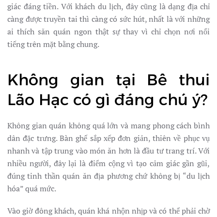
giác đáng tiền. Với khách du lịch, đây cũng là dạng địa chỉ
càng được truyền tai thì càng có sức hút, nhất là với những
ai thích săn quán ngon thật sự thay vì chỉ chọn nơi nổi
tiếng trên mặt bằng chung.
Không gian tại Bê thui
Lão Hạc có gì đáng chú ý?
Không gian quán không quá lớn và mang phong cách bình
dân đặc trưng. Bàn ghế sắp xếp đơn giản, thiên về phục vụ
nhanh và tập trung vào món ăn hơn là đầu tư trang trí. Với
nhiều người, đây lại là điểm cộng vì tạo cảm giác gần gũi,
đúng tinh thần quán ăn địa phương chứ không bị “du lịch
hóa” quá mức.
Vào giờ đông khách, quán khá nhộn nhịp và có thể phải chờ