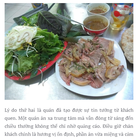
Lý do thứ hai là quán đã tạo được sự tin tưởng từ khách
quen. Một quán ăn xa trung tâm mà vẫn đông từ sáng đến
chiều thường không thể chỉ nhờ quảng cáo. Điều giữ chân
khách chính là hương vị ổn định, phần ăn vừa miệng và cảm