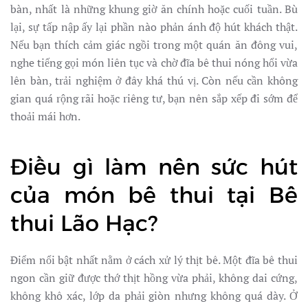
bàn, nhất là những khung giờ ăn chính hoặc cuối tuần. Bù
lại, sự tấp nập ấy lại phần nào phản ánh độ hút khách thật.
Nếu bạn thích cảm giác ngồi trong một quán ăn đông vui,
nghe tiếng gọi món liên tục và chờ đĩa bê thui nóng hổi vừa
lên bàn, trải nghiệm ở đây khá thú vị. Còn nếu cần không
gian quá rộng rãi hoặc riêng tư, bạn nên sắp xếp đi sớm để
thoải mái hơn.
Điều gì làm nên sức hút
của món bê thui tại Bê
thui Lão Hạc?
Điểm nổi bật nhất nằm ở cách xử lý thịt bê. Một đĩa bê thui
ngon cần giữ được thớ thịt hồng vừa phải, không dai cứng,
không khô xác, lớp da phải giòn nhưng không quá dày. Ở