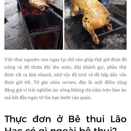
Việc thui nguyên con ngay tại chỗ còn giúp thịt giữ được độ
nóng và độ thơm khi lên món. Khi khách gọi, phần thịt
được cắt ra khá nhanh, nhờ vậy độ tươi và độ hấp dẫn vẫn
được giữ tốt. Từ góc nhìn review, đây là một điểm cộng
đáng giá vì trải nghiệm ăn uống không chỉ nằm trên bàn ăn
mà bắt đầu ngay từ lúc bạn bước vào quán.
Thực đơn ở Bê thui Lão
Hạc có gì ngoài bê thui?