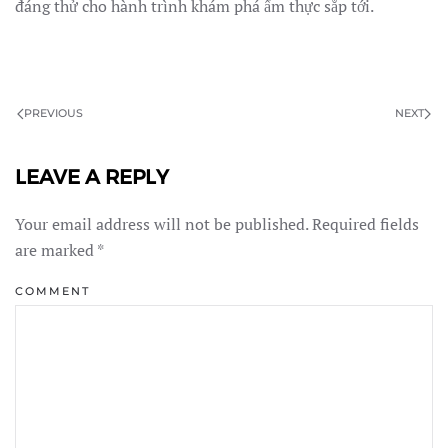
đáng thử cho hành trình khám phá ẩm thực sắp tới.
PREVIOUS
NEXT
LEAVE A REPLY
Your email address will not be published. Required fields
are marked
*
COMMENT