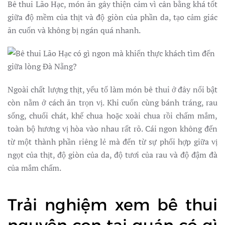
Bê thui Lão Hạc, món ăn gây thiện cảm vì cân bằng khá tốt
giữa độ mềm của thịt và độ giòn của phần da, tạo cảm giác
ăn cuốn và không bị ngán quá nhanh.
Ngoài chất lượng thịt, yếu tố làm món bê thui ở đây nổi bật
còn nằm ở cách ăn trọn vị. Khi cuốn cùng bánh tráng, rau
sống, chuối chát, khế chua hoặc xoài chua rồi chấm mắm,
toàn bộ hương vị hòa vào nhau rất rõ. Cái ngon không đến
từ một thành phần riêng lẻ mà đến từ sự phối hợp giữa vị
ngọt của thịt, độ giòn của da, độ tươi của rau và độ đậm đà
của mắm chấm.
Trải nghiệm xem bê thui