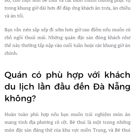
bò, còn thực đơn bê thui và các món chính thường phục vụ
trong khung giờ dài hơn để đáp ứng khách ăn trưa, ăn chiều
và ăn tối.
Bạn vẫn nên sắp xếp đi sớm hơn giờ cao điểm nếu muốn có
chỗ ngồi thoải mái. Những quán đặc sản đông khách như
thế này thường tấp nập vào cuối tuần hoặc các khung giờ ăn
chính.
Quán có phù hợp với khách
du lịch lần đầu đến Đà Nẵng
không?
Hoàn toàn phù hợp nếu bạn muốn trải nghiệm món ăn
mang tính địa phương rõ rệt. Bê thui là một trong những
món đặc sản đáng thử của khu vực miền Trung, và Bê thui