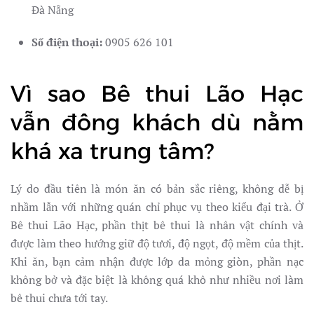
Đà Nẵng
Số điện thoại:
0905 626 101
Vì sao Bê thui Lão Hạc
vẫn đông khách dù nằm
khá xa trung tâm?
Lý do đầu tiên là món ăn có bản sắc riêng, không dễ bị
nhầm lẫn với những quán chỉ phục vụ theo kiểu đại trà. Ở
Bê thui Lão Hạc, phần thịt bê thui là nhân vật chính và
được làm theo hướng giữ độ tươi, độ ngọt, độ mềm của thịt.
Khi ăn, bạn cảm nhận được lớp da mỏng giòn, phần nạc
không bở và đặc biệt là không quá khô như nhiều nơi làm
bê thui chưa tới tay.