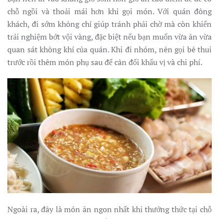
chỗ ngồi và thoải mái hơn khi gọi món. Với quán đông
khách, đi sớm không chỉ giúp tránh phải chờ mà còn khiến
trải nghiệm bớt vội vàng, đặc biệt nếu bạn muốn vừa ăn vừa
quan sát không khí của quán. Khi đi nhóm, nên gọi bê thui
trước rồi thêm món phụ sau để cân đối khẩu vị và chi phí.
Ngoài ra, đây là món ăn ngon nhất khi thưởng thức tại chỗ