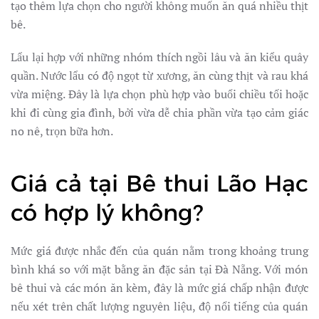
tạo thêm lựa chọn cho người không muốn ăn quá nhiều thịt
bê.
Lẩu lại hợp với những nhóm thích ngồi lâu và ăn kiểu quây
quần. Nước lẩu có độ ngọt từ xương, ăn cùng thịt và rau khá
vừa miệng. Đây là lựa chọn phù hợp vào buổi chiều tối hoặc
khi đi cùng gia đình, bởi vừa dễ chia phần vừa tạo cảm giác
no nê, trọn bữa hơn.
Giá cả tại Bê thui Lão Hạc
có hợp lý không?
Mức giá được nhắc đến của quán nằm trong khoảng trung
bình khá so với mặt bằng ăn đặc sản tại Đà Nẵng. Với món
bê thui và các món ăn kèm, đây là mức giá chấp nhận được
nếu xét trên chất lượng nguyên liệu, độ nổi tiếng của quán