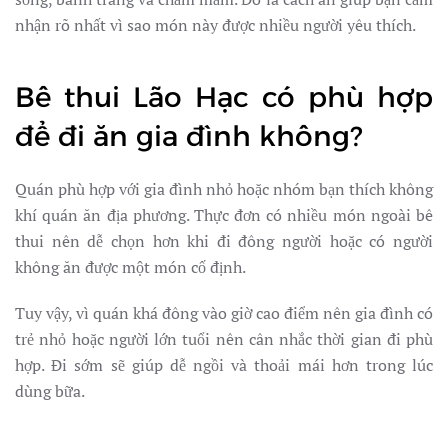
nhận rõ nhất vì sao món này được nhiều người yêu thích.
Bê thui Lão Hạc có phù hợp
để đi ăn gia đình không?
Quán phù hợp với gia đình nhỏ hoặc nhóm bạn thích không
khí quán ăn địa phương. Thực đơn có nhiều món ngoài bê
thui nên dễ chọn hơn khi đi đông người hoặc có người
không ăn được một món cố định.
Tuy vậy, vì quán khá đông vào giờ cao điểm nên gia đình có
trẻ nhỏ hoặc người lớn tuổi nên cân nhắc thời gian đi phù
hợp. Đi sớm sẽ giúp dễ ngồi và thoải mái hơn trong lúc
dùng bữa.