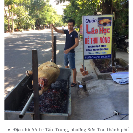
Địa chỉ:
56 Lê Tấn Trung, phường Sơn Trà, thành phố