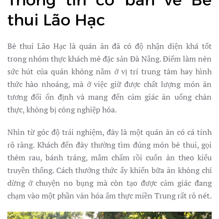
thui Lão Hạc
Bê thui Lão Hạc là quán ăn đã có độ nhận diện khá tốt
trong nhóm thực khách mê đặc sản Đà Nẵng. Điểm làm nên
sức hút của quán không nằm ở vị trí trung tâm hay hình
thức hào nhoáng, mà ở việc giữ được chất lượng món ăn
tương đối ổn định và mang đến cảm giác ăn uống chân
thực, không bị công nghiệp hóa.
Nhìn từ góc độ trải nghiệm, đây là một quán ăn có cá tính
rõ ràng. Khách đến đây thường tìm đúng món bê thui, gọi
thêm rau, bánh tráng, mắm chấm rồi cuốn ăn theo kiểu
truyền thống. Cách thưởng thức ấy khiến bữa ăn không chỉ
dừng ở chuyện no bụng mà còn tạo được cảm giác đang
chạm vào một phần văn hóa ẩm thực miền Trung rất rõ nét.