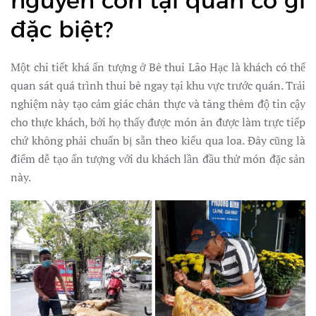
nguyên con tại quán có gì
đặc biệt?
Một chi tiết khá ấn tượng ở Bê thui Lão Hạc là khách có thể
quan sát quá trình thui bê ngay tại khu vực trước quán. Trải
nghiệm này tạo cảm giác chân thực và tăng thêm độ tin cậy
cho thực khách, bởi họ thấy được món ăn được làm trực tiếp
chứ không phải chuẩn bị sẵn theo kiểu qua loa. Đây cũng là
điểm dễ tạo ấn tượng với du khách lần đầu thử món đặc sản
này.