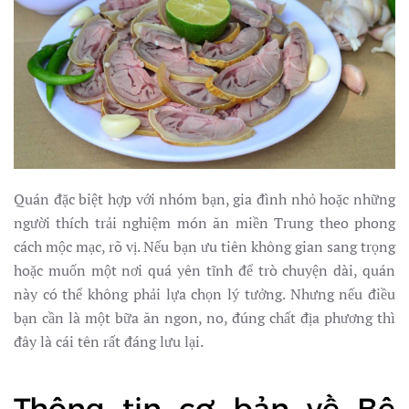
Quán đặc biệt hợp với nhóm bạn, gia đình nhỏ hoặc những
người thích trải nghiệm món ăn miền Trung theo phong
cách mộc mạc, rõ vị. Nếu bạn ưu tiên không gian sang trọng
hoặc muốn một nơi quá yên tĩnh để trò chuyện dài, quán
này có thể không phải lựa chọn lý tưởng. Nhưng nếu điều
bạn cần là một bữa ăn ngon, no, đúng chất địa phương thì
đây là cái tên rất đáng lưu lại.
Thông tin cơ bản về Bê