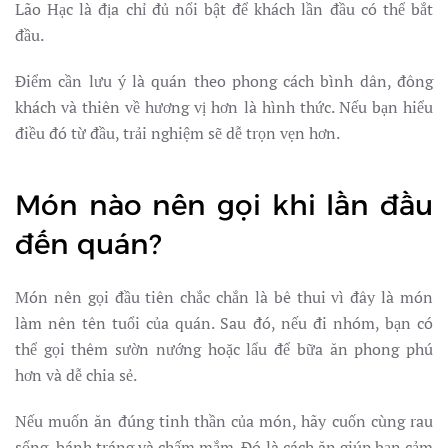
Lão Hạc là địa chỉ đủ nổi bật để khách lần đầu có thể bắt
đầu.
Điểm cần lưu ý là quán theo phong cách bình dân, đông
khách và thiên về hương vị hơn là hình thức. Nếu bạn hiểu
điều đó từ đầu, trải nghiệm sẽ dễ trọn vẹn hơn.
Món nào nên gọi khi lần đầu
đến quán?
Món nên gọi đầu tiên chắc chắn là bê thui vì đây là món
làm nên tên tuổi của quán. Sau đó, nếu đi nhóm, bạn có
thể gọi thêm sườn nướng hoặc lẩu để bữa ăn phong phú
hơn và dễ chia sẻ.
Nếu muốn ăn đúng tinh thần của món, hãy cuốn cùng rau
sống, bánh tráng và chấm mắm. Đó là cách ăn giúp bạn cảm