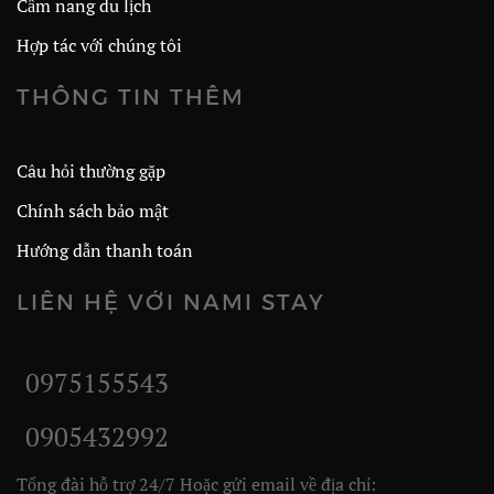
Cẩm nang du lịch
Hợp tác với chúng tôi
THÔNG TIN THÊM
Câu hỏi thường gặp
Chính sách bảo mật
Hướng dẫn thanh toán
LIÊN HỆ VỚI NAMI STAY
0975155543
0905432992
Tổng đài hỗ trợ 24/7 Hoặc gửi email về địa chỉ: