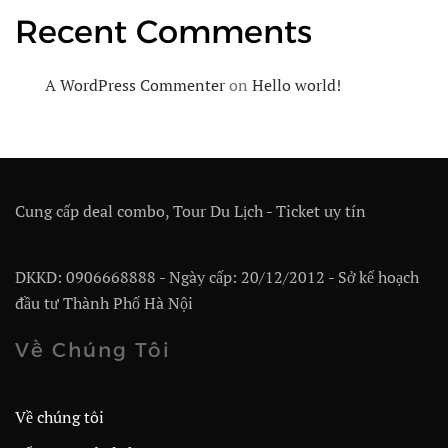
Recent Comments
A WordPress Commenter
on
Hello world!
Cung cấp deal combo, Tour Du Lịch - Ticket uy tín
DKKD: 0906668888 - Ngày cấp: 20/12/2012 - Sở kế hoạch
đầu tư Thành Phố Hà Nội
Về Chúng Tôi
Về chúng tôi