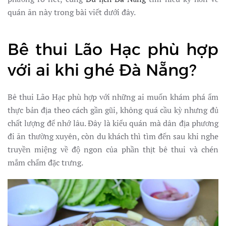
quán ăn này trong bài viết dưới đây.
Bê thui Lão Hạc phù hợp
với ai khi ghé Đà Nẵng?
Bê thui Lão Hạc phù hợp với những ai muốn khám phá ẩm
thực bản địa theo cách gần gũi, không quá cầu kỳ nhưng đủ
chất lượng để nhớ lâu. Đây là kiểu quán mà dân địa phương
đi ăn thường xuyên, còn du khách thì tìm đến sau khi nghe
truyền miệng về độ ngon của phần thịt bê thui và chén
mắm chấm đặc trưng.