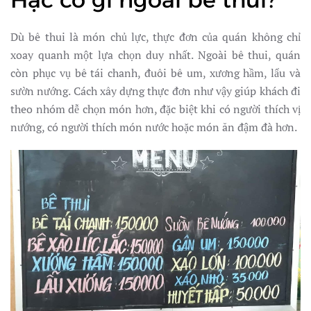
Dù bê thui là món chủ lực, thực đơn của quán không chỉ
xoay quanh một lựa chọn duy nhất. Ngoài bê thui, quán
còn phục vụ bê tái chanh, đuôi bê um, xương hầm, lẩu và
sườn nướng. Cách xây dựng thực đơn như vậy giúp khách đi
theo nhóm dễ chọn món hơn, đặc biệt khi có người thích vị
nướng, có người thích món nước hoặc món ăn đậm đà hơn.