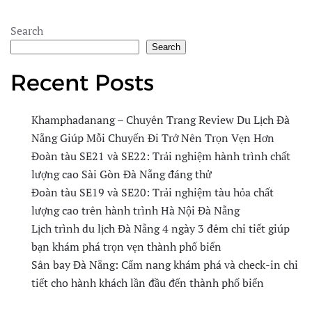
Search
Search
Recent Posts
Khamphadanang – Chuyên Trang Review Du Lịch Đà
Nẵng Giúp Mỗi Chuyến Đi Trở Nên Trọn Vẹn Hơn
Đoàn tàu SE21 và SE22: Trải nghiệm hành trình chất
lượng cao Sài Gòn Đà Nẵng đáng thử
Đoàn tàu SE19 và SE20: Trải nghiệm tàu hỏa chất
lượng cao trên hành trình Hà Nội Đà Nẵng
Lịch trình du lịch Đà Nẵng 4 ngày 3 đêm chi tiết giúp
bạn khám phá trọn vẹn thành phố biển
Sân bay Đà Nẵng: Cẩm nang khám phá và check-in chi
tiết cho hành khách lần đầu đến thành phố biển