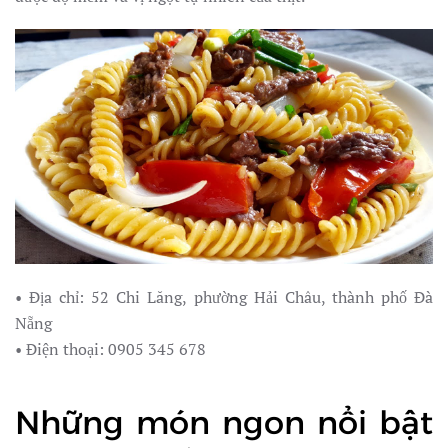
• Địa chỉ: 52 Chi Lăng, phường Hải Châu, thành phố Đà
Nẵng
• Điện thoại: 0905 345 678
Những món ngon nổi bật