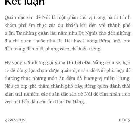
Kết luận
Quán đặc sản dê Núi là một phần thú vị trong hành trình
khám phá ẩm thực của du khách khi đến với thành phố
biển. Từ những quán lâu năm như Dê Nghĩa cho đến những
địa chỉ quen thuộc như Bé Hải hay Hương Rừng, mỗi nơi
đều mang đến một phong cách chế biến riêng.
Hy vọng với những gợi ý mà
Du lịch Đà Nẵng
chia sẻ, bạn
sẽ dễ dàng lựa chọn được quán đặc sản dê Núi phù hợp để
thưởng thức những món ăn đậm đà hương vị miền Trung.
Nếu có dịp ghé thăm thành phố này, đừng quên dành thời
gian trải nghiệm các quán đặc sản dê Núi để cảm nhận trọn
vẹn nét hấp dẫn của ẩm thực Đà Nẵng.
PREVIOUS
NEXT