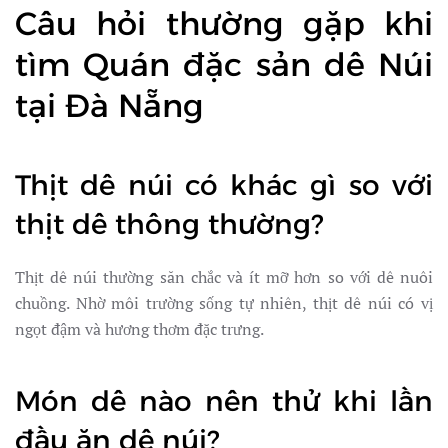
Câu hỏi thường gặp khi
tìm Quán đặc sản dê Núi
tại Đà Nẵng
Thịt dê núi có khác gì so với
thịt dê thông thường?
Thịt dê núi thường săn chắc và ít mỡ hơn so với dê nuôi
chuồng. Nhờ môi trường sống tự nhiên, thịt dê núi có vị
ngọt đậm và hương thơm đặc trưng.
Món dê nào nên thử khi lần
đầu ăn dê núi?