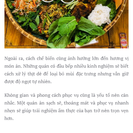
Ngoài ra, cách chế biến cũng ảnh hưởng lớn đến hương vị
món ăn. Những quán có đầu bếp nhiều kinh nghiệm sẽ biết
cách xử lý thịt dê để loại bỏ mùi đặc trưng nhưng vẫn giữ
được độ ngọt tự nhiên.
Không gian và phong cách phục vụ cũng là yếu tố nên cân
nhắc. Một quán ăn sạch sẽ, thoáng mát và phục vụ nhanh
nhẹn sẽ giúp trải nghiệm ẩm thực của bạn trở nên trọn vẹn
hơn.