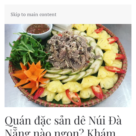
Skip to main content
Quán đặc sản dê Núi Đà
Nẵng nào ngon? Khám