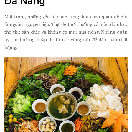
Đà Nẵng
Một trong những yếu tố quan trọng khi chọn quán dê núi
là nguồn nguyên liệu. Thịt dê tươi thường có màu đỏ nhạt,
thớ thịt săn chắc và không có mùi quá nồng. Những quán
uy tín thường nhập dê từ các vùng núi để đảm bảo chất
lượng.