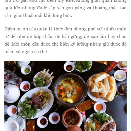
quá lớn nhưng được sắp xếp gọn gàng và thoáng mát, tạo
cảm giác thoải mái khi dùng bữa.
Điểm mạnh của quán là thực đơn phong phú với nhiều món
từ dê như dê bóp thấu, dê hấp gừng, dê xào lăn hay cháo
dê. Mỗi món đều được chế biến kỹ lưỡng nhằm giữ được độ
mềm và ngọt của thịt.