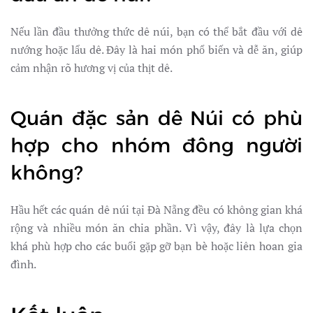
Nếu lần đầu thưởng thức dê núi, bạn có thể bắt đầu với dê
nướng hoặc lẩu dê. Đây là hai món phổ biến và dễ ăn, giúp
cảm nhận rõ hương vị của thịt dê.
Quán đặc sản dê Núi có phù
hợp cho nhóm đông người
không?
Hầu hết các quán dê núi tại Đà Nẵng đều có không gian khá
rộng và nhiều món ăn chia phần. Vì vậy, đây là lựa chọn
khá phù hợp cho các buổi gặp gỡ bạn bè hoặc liên hoan gia
đình.