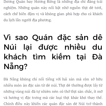
Dương Quán hay Hương Rừng là những địa chỉ đáng trải
nghiệm. Những quán này nổi bật nhờ nguồn thịt dê tươi,
cách chế biến đậm vị và không gian phù hợp cho cả khách
du lịch lẫn người địa phương.
Vì sao Quán đặc sản dê
Núi lại được nhiều du
khách tìm kiếm tại Đà
Nẵng?
Đà Nẵng không chỉ nổi tiếng với hải sản mà còn sở hữu
nhiều món ăn đặc sản từ dê núi. Thịt dê thường được lấy từ
những vùng núi đá tự nhiên nên có thớ thịt săn chắc, ít mỡ
và hương vị đặc trưng mà các loại thịt khác khó thay thế.
Chính điều này khiến các quán đặc sản dê Núi trở thành