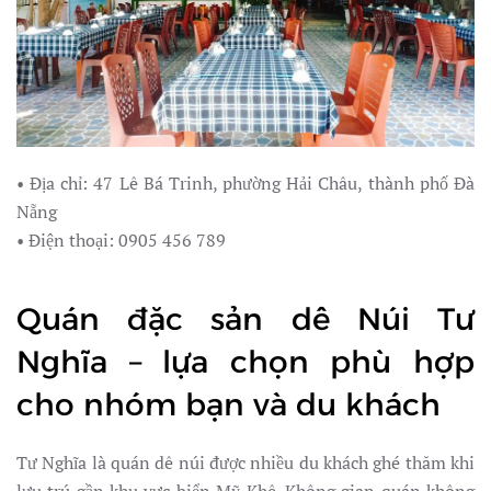
• Địa chỉ: 47 Lê Bá Trinh, phường Hải Châu, thành phố Đà
Nẵng
• Điện thoại: 0905 456 789
Quán đặc sản dê Núi Tư
Nghĩa – lựa chọn phù hợp
cho nhóm bạn và du khách
Tư Nghĩa là quán dê núi được nhiều du khách ghé thăm khi
lưu trú gần khu vực biển Mỹ Khê. Không gian quán không