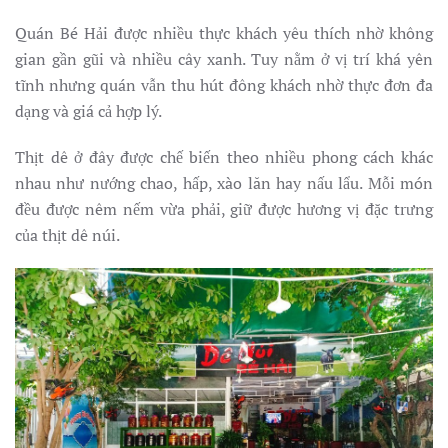
Quán Bé Hải được nhiều thực khách yêu thích nhờ không
gian gần gũi và nhiều cây xanh. Tuy nằm ở vị trí khá yên
tĩnh nhưng quán vẫn thu hút đông khách nhờ thực đơn đa
dạng và giá cả hợp lý.
Thịt dê ở đây được chế biến theo nhiều phong cách khác
nhau như nướng chao, hấp, xào lăn hay nấu lẩu. Mỗi món
đều được nêm nếm vừa phải, giữ được hương vị đặc trưng
của thịt dê núi.