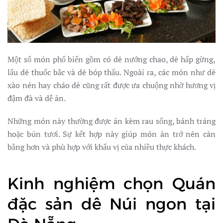
Một số món phổ biến gồm có dê nướng chao, dê hấp gừng,
lẩu dê thuốc bắc và dê bóp thấu. Ngoài ra, các món như dê
xào nén hay cháo dê cũng rất được ưa chuộng nhờ hương vị
đậm đà và dễ ăn.
Những món này thường được ăn kèm rau sống, bánh tráng
hoặc bún tươi. Sự kết hợp này giúp món ăn trở nên cân
bằng hơn và phù hợp với khẩu vị của nhiều thực khách.
Kinh nghiệm chọn Quán
đặc sản dê Núi ngon tại