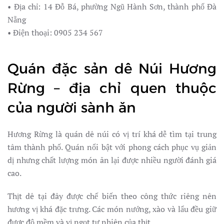
• Địa chỉ: 14 Đỗ Bá, phường Ngũ Hành Sơn, thành phố Đà
Nẵng
• Điện thoại: 0905 234 567
Quán đặc sản dê Núi Hương
Rừng – địa chỉ quen thuộc
của người sành ăn
Hương Rừng là quán dê núi có vị trí khá dễ tìm tại trung
tâm thành phố. Quán nổi bật với phong cách phục vụ giản
dị nhưng chất lượng món ăn lại được nhiều người đánh giá
cao.
Thịt dê tại đây được chế biến theo công thức riêng nên
hương vị khá đặc trưng. Các món nướng, xào và lẩu đều giữ
được độ mềm và vị ngọt tự nhiên của thịt.