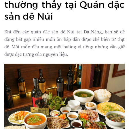
thường thấy tại Quán đặc
sản dê Núi
Khi đến các quán đặc sản dê Núi tại Đà Nẵng, bạn sẽ dễ
dàng bắt gặp nhiều món ăn hấp dẫn được chế biến từ thịt
dê. Mỗi món đều mang một hương vị riêng nhưng vẫn giữ
được đặc trưng của nguyên liệu.