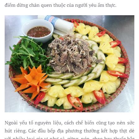
điểm dừng chân quen thuộc của người yêu ẩm thực.
Ngoài yếu tố nguyên liệu, cách chế biến cũng tạo nên sức
hút riêng. Các đầu bếp địa phương thường kết hợp thịt dê
với nhiều loại gia vị như sả, gừng, nén, chao hay thuốc bắc