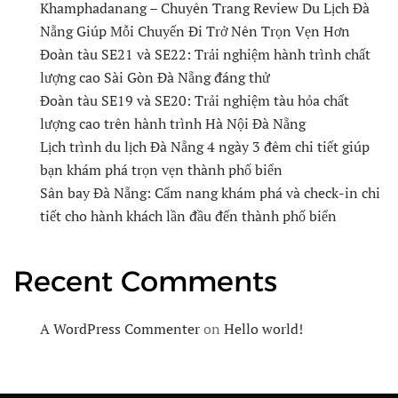
Khamphadanang – Chuyên Trang Review Du Lịch Đà
Nẵng Giúp Mỗi Chuyến Đi Trở Nên Trọn Vẹn Hơn
Đoàn tàu SE21 và SE22: Trải nghiệm hành trình chất
lượng cao Sài Gòn Đà Nẵng đáng thử
Đoàn tàu SE19 và SE20: Trải nghiệm tàu hỏa chất
lượng cao trên hành trình Hà Nội Đà Nẵng
Lịch trình du lịch Đà Nẵng 4 ngày 3 đêm chi tiết giúp
bạn khám phá trọn vẹn thành phố biển
Sân bay Đà Nẵng: Cẩm nang khám phá và check-in chi
tiết cho hành khách lần đầu đến thành phố biển
Recent Comments
A WordPress Commenter
on
Hello world!