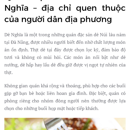
Nghĩa – địa chỉ quen thuộc
của người dân địa phương
Dê Nghĩa là một trong những quán đặc sản dê Núi lâu năm
tại Đà Nẵng, được nhiều người biết đến nhờ chất lượng món
ăn ổn định. Thịt dê tại đây được chọn lọc kỹ, đảm bảo độ
tươi và không có mùi hôi. Các món ăn nổi bật như dê
nướng, dê hấp hay lẩu dê đều giữ được vị ngọt tự nhiên của
thịt.
Không gian quán khá rộng và thoáng, phù hợp cho các buổi
gặp gỡ bạn bè hoặc liên hoan gia đình. Đặc biệt, quán có
phòng riêng cho nhóm đông người nên thường được lựa
chọn cho những buổi họp mặt hoặc tiếp khách.