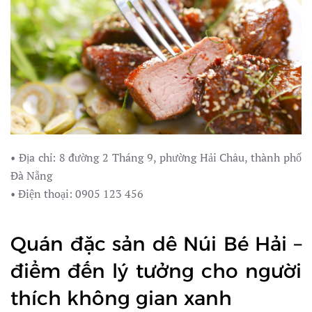
• Địa chỉ: 8 đường 2 Tháng 9, phường Hải Châu, thành phố
Đà Nẵng
• Điện thoại: 0905 123 456
Quán đặc sản dê Núi Bé Hải –
điểm đến lý tưởng cho người
thích không gian xanh