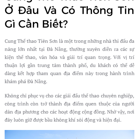
Ở Đâu Và Có Thông Tin
Gì Cần Biết?
Cung Thể thao Tiên Sơn là một trong những nhà thi đấu đa
năng lớn nhất tại Đà Nẵng, thường xuyên diễn ra các sự
kiện thể thao, văn hóa và giải trí quan trọng. Với vị trí
thuận lợi gần trung tâm thành phố, du khách có thể dễ
dàng kết hợp tham quan địa điểm này trong hành trình
khám phá Đà Nẵng.
Không chỉ phục vụ cho các giải đấu thể thao chuyên nghiệp,
công trình còn trở thành địa điểm quen thuộc của người
dân địa phương cho các hoạt động cộng đồng. Nhờ vậy, nơi
đây luôn giữ được bầu không khí sôi động và hiện đại.