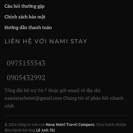
Câu hỏi thường gặp
Chính sách bảo mật
Hướng dẫn thanh toán
LIÊN HỆ VỚI NAMI STAY
0975155543
0905432992
Tổng đài hỗ trợ 24/7 Hoặc gửi email về địa chỉ:
namistayhotel@gmail.com Chúng tôi sẽ phản hồi nhanh
nhất.
© 2024 Công ty con của
Hana Hotel Travel Company
. Chịu trách nhiệm
điều hành bởi ông
Lê Anh Tài