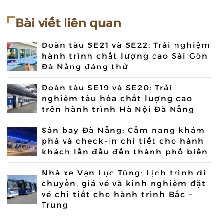
Bài viết liên quan
Đoàn tàu SE21 và SE22: Trải nghiệm
hành trình chất lượng cao Sài Gòn
Đà Nẵng đáng thử
Đoàn tàu SE19 và SE20: Trải
nghiệm tàu hỏa chất lượng cao
trên hành trình Hà Nội Đà Nẵng
Sân bay Đà Nẵng: Cẩm nang khám
phá và check-in chi tiết cho hành
khách lần đầu đến thành phố biển
Nhà xe Vạn Lục Tùng: Lịch trình di
chuyển, giá vé và kinh nghiệm đặt
vé chi tiết cho hành trình Bắc –
Trung