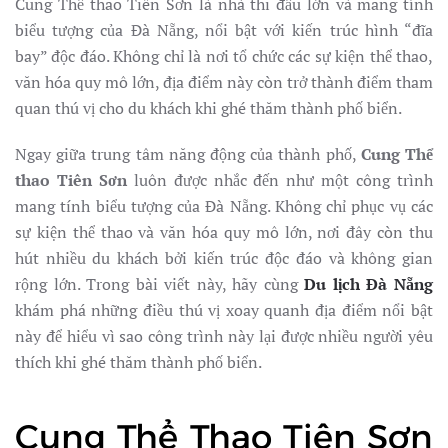
Cung Thể thao Tiên Sơn là nhà thi đấu lớn và mang tính
biểu tượng của Đà Nẵng, nổi bật với kiến trúc hình “đĩa
bay” độc đáo. Không chỉ là nơi tổ chức các sự kiện thể thao,
văn hóa quy mô lớn, địa điểm này còn trở thành điểm tham
quan thú vị cho du khách khi ghé thăm thành phố biển.
Ngay giữa trung tâm năng động của thành phố,
Cung Thể
thao Tiên Sơn
luôn được nhắc đến như một công trình
mang tính biểu tượng của Đà Nẵng. Không chỉ phục vụ các
sự kiện thể thao và văn hóa quy mô lớn, nơi đây còn thu
hút nhiều du khách bởi kiến trúc độc đáo và không gian
rộng lớn. Trong bài viết này, hãy cùng
Du lịch Đà Nẵng
khám phá những điều thú vị xoay quanh địa điểm nổi bật
này để hiểu vì sao công trình này lại được nhiều người yêu
thích khi ghé thăm thành phố biển.
Cung Thể Thao Tiên Sơn