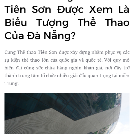
Tiên Sơn Được Xem Là
Biểu Tượng Thể Thao
Của Đà Nẵng?
Cung Thể thao Tiên Sơn được xây dựng nhằm phục vụ các
sự kiện thể thao lớn của quốc gia và quốc tế. Với quy mô
hiện đại cùng sức chứa hàng nghìn khán giả, nơi đây trở
thành trung tâm tổ chức nhiều giải đấu quan trọng tại miền
Trung.