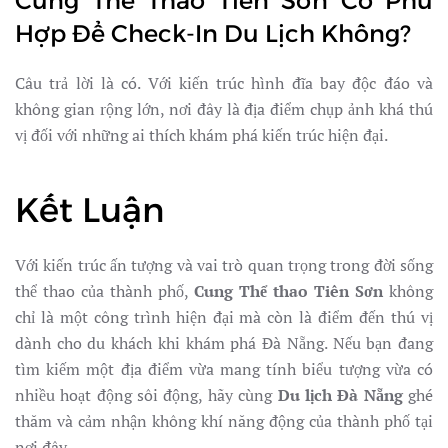
Cung Thể Thao Tiên Sơn Có Phù
Hợp Để Check-In Du Lịch Không?
Câu trả lời là có. Với kiến trúc hình đĩa bay độc đáo và
không gian rộng lớn, nơi đây là địa điểm chụp ảnh khá thú
vị đối với những ai thích khám phá kiến trúc hiện đại.
Kết Luận
Với kiến trúc ấn tượng và vai trò quan trọng trong đời sống
thể thao của thành phố,
Cung Thể thao Tiên Sơn
không
chỉ là một công trình hiện đại mà còn là điểm đến thú vị
dành cho du khách khi khám phá Đà Nẵng. Nếu bạn đang
tìm kiếm một địa điểm vừa mang tính biểu tượng vừa có
nhiều hoạt động sôi động, hãy cùng
Du lịch Đà Nẵng
ghé
thăm và cảm nhận không khí năng động của thành phố tại
nơi đây.