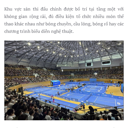
Khu vực sân thi đấu chính được bố trí tại tầng một với
không gian rộng rãi, đủ điều kiện tổ chức nhiều môn thể
thao khác nhau như bóng chuyền, cầu lông, bóng rổ hay các
chương trình biểu diễn nghệ thuật.