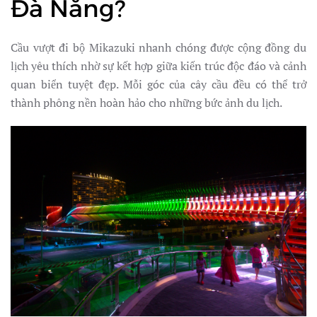
Đà Nẵng?
Cầu vượt đi bộ Mikazuki nhanh chóng được cộng đồng du
lịch yêu thích nhờ sự kết hợp giữa kiến trúc độc đáo và cảnh
quan biển tuyệt đẹp. Mỗi góc của cây cầu đều có thể trở
thành phông nền hoàn hảo cho những bức ảnh du lịch.