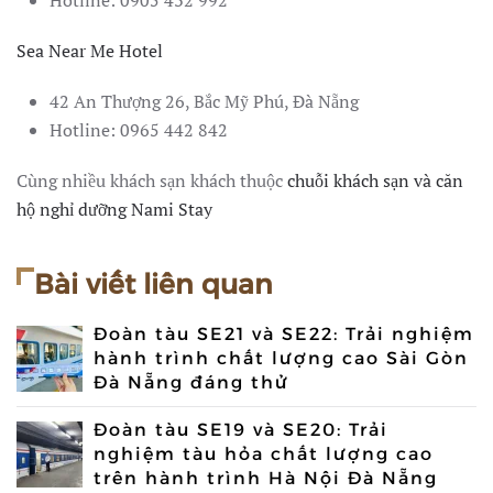
Hotline: 0905 432 992
Sea Near Me Hotel
42 An Thượng 26, Bắc Mỹ Phú, Đà Nẵng
Hotline: 0965 442 842
Cùng nhiều khách sạn khách thuộc
chuỗi khách sạn và căn
hộ nghỉ dưỡng Nami Stay
Bài viết liên quan
Đoàn tàu SE21 và SE22: Trải nghiệm
hành trình chất lượng cao Sài Gòn
Đà Nẵng đáng thử
Đoàn tàu SE19 và SE20: Trải
nghiệm tàu hỏa chất lượng cao
trên hành trình Hà Nội Đà Nẵng