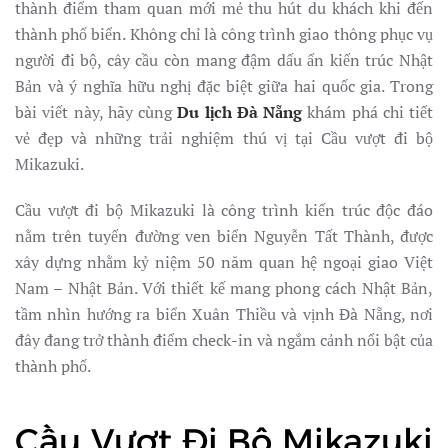
thành điểm tham quan mới mẻ thu hút du khách khi đến
thành phố biển. Không chỉ là công trình giao thông phục vụ
người đi bộ, cây cầu còn mang đậm dấu ấn kiến trúc Nhật
Bản và ý nghĩa hữu nghị đặc biệt giữa hai quốc gia. Trong
bài viết này, hãy cùng
Du lịch Đà Nẵng
khám phá chi tiết
vẻ đẹp và những trải nghiệm thú vị tại Cầu vượt đi bộ
Mikazuki.
Cầu vượt đi bộ Mikazuki là công trình kiến trúc độc đáo
nằm trên tuyến đường ven biển Nguyễn Tất Thành, được
xây dựng nhằm kỷ niệm 50 năm quan hệ ngoại giao Việt
Nam – Nhật Bản. Với thiết kế mang phong cách Nhật Bản,
tầm nhìn hướng ra biển Xuân Thiều và vịnh Đà Nẵng, nơi
đây đang trở thành điểm check-in và ngắm cảnh nổi bật của
thành phố.
Cầu Vượt Đi Bộ Mikazuki