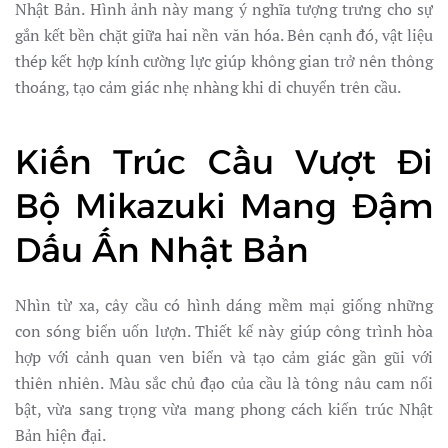
Nhật Bản. Hình ảnh này mang ý nghĩa tượng trưng cho sự
gắn kết bền chặt giữa hai nền văn hóa. Bên cạnh đó, vật liệu
thép kết hợp kính cường lực giúp không gian trở nên thông
thoáng, tạo cảm giác nhẹ nhàng khi di chuyển trên cầu.
Kiến Trúc Cầu Vượt Đi
Bộ Mikazuki Mang Đậm
Dấu Ấn Nhật Bản
Nhìn từ xa, cây cầu có hình dáng mềm mại giống những
con sóng biển uốn lượn. Thiết kế này giúp công trình hòa
hợp với cảnh quan ven biển và tạo cảm giác gần gũi với
thiên nhiên. Màu sắc chủ đạo của cầu là tông nâu cam nổi
bật, vừa sang trọng vừa mang phong cách kiến trúc Nhật
Bản hiện đại.