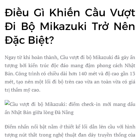
Điều Gì Khiến Cầu Vượt
Đi Bộ Mikazuki Trở Nên
Đặc Biệt?
Ngay từ khi hoàn thành, Cầu vượt đi bộ Mikazuki đã gây ấn
tượng bởi kiến trúc độc đáo mang đậm phong cách Nhật
Bản. Công trình có chiều dài hơn 140 mét và độ cao gần 13
mét, tạo nên một lối đi bộ trên cao vừa an toàn vừa có giá
trị thẩm mỹ cao.
Điểm nhấn nổi bật nằm ở thiết kế lối dẫn lên cầu với hình
tượng nút thắt trong nghệ thuật đan dây truyền thống của