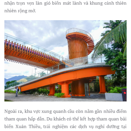
nhận trọn vẹn làn gió biển mát lành và khung cảnh thiên
nhiên rộng mở.
Ngoài ra, khu vực xung quanh cầu còn nằm gần nhiều điểm
tham quan hấp dẫn. Du khách có thể kết hợp tham quan bãi
biển Xuân Thiều, trải nghiệm các dịch vụ nghỉ dưỡng tại