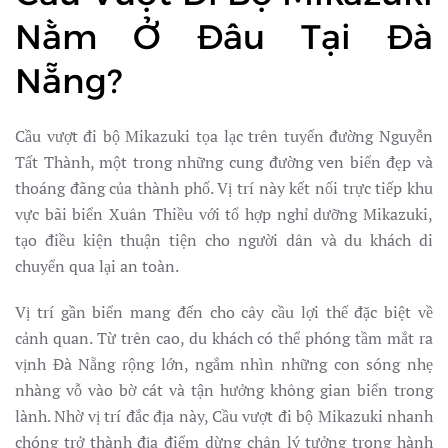
Nằm Ở Đâu Tại Đà
Nẵng?
Cầu vượt đi bộ Mikazuki tọa lạc trên tuyến đường Nguyễn
Tất Thành, một trong những cung đường ven biển đẹp và
thoáng đãng của thành phố. Vị trí này kết nối trực tiếp khu
vực bãi biển Xuân Thiều với tổ hợp nghỉ dưỡng Mikazuki,
tạo điều kiện thuận tiện cho người dân và du khách di
chuyển qua lại an toàn.
Vị trí gần biển mang đến cho cây cầu lợi thế đặc biệt về
cảnh quan. Từ trên cao, du khách có thể phóng tầm mắt ra
vịnh Đà Nẵng rộng lớn, ngắm nhìn những con sóng nhẹ
nhàng vỗ vào bờ cát và tận hưởng không gian biển trong
lành. Nhờ vị trí đắc địa này, Cầu vượt đi bộ Mikazuki nhanh
chóng trở thành địa điểm dừng chân lý tưởng trong hành