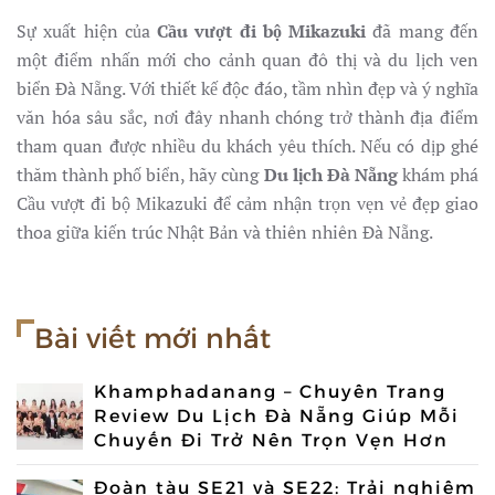
Sự xuất hiện của
Cầu vượt đi bộ Mikazuki
đã mang đến
một điểm nhấn mới cho cảnh quan đô thị và du lịch ven
biển Đà Nẵng. Với thiết kế độc đáo, tầm nhìn đẹp và ý nghĩa
văn hóa sâu sắc, nơi đây nhanh chóng trở thành địa điểm
tham quan được nhiều du khách yêu thích. Nếu có dịp ghé
thăm thành phố biển, hãy cùng
Du lịch Đà Nẵng
khám phá
Cầu vượt đi bộ Mikazuki để cảm nhận trọn vẹn vẻ đẹp giao
thoa giữa kiến trúc Nhật Bản và thiên nhiên Đà Nẵng.
Bài viết mới nhất
Khamphadanang – Chuyên Trang
Review Du Lịch Đà Nẵng Giúp Mỗi
Chuyến Đi Trở Nên Trọn Vẹn Hơn
Đoàn tàu SE21 và SE22: Trải nghiệm