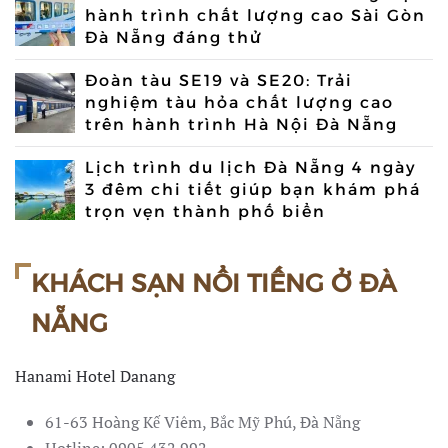
hành trình chất lượng cao Sài Gòn
Đà Nẵng đáng thử
Đoàn tàu SE19 và SE20: Trải
nghiệm tàu hỏa chất lượng cao
trên hành trình Hà Nội Đà Nẵng
Lịch trình du lịch Đà Nẵng 4 ngày
3 đêm chi tiết giúp bạn khám phá
trọn vẹn thành phố biển
KHÁCH SẠN NỔI TIẾNG Ở ĐÀ
NẴNG
Hanami Hotel Danang
61-63 Hoàng Kế Viêm, Bắc Mỹ Phú, Đà Nẵng