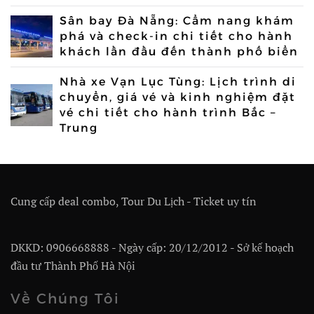
Sân bay Đà Nẵng: Cẩm nang khám
phá và check-in chi tiết cho hành
khách lần đầu đến thành phố biển
Nhà xe Vạn Lục Tùng: Lịch trình di
chuyển, giá vé và kinh nghiệm đặt
vé chi tiết cho hành trình Bắc –
Trung
Cung cấp deal combo, Tour Du Lịch - Ticket uy tín
DKKD: 0906668888 - Ngày cấp: 20/12/2012 - Sở kế hoạch
đầu tư Thành Phố Hà Nội
Về Chúng Tôi