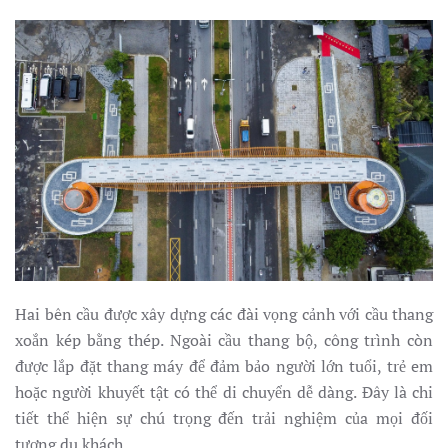
Hai bên cầu được xây dựng các đài vọng cảnh với cầu thang
xoắn kép bằng thép. Ngoài cầu thang bộ, công trình còn
được lắp đặt thang máy để đảm bảo người lớn tuổi, trẻ em
hoặc người khuyết tật có thể di chuyển dễ dàng. Đây là chi
tiết thể hiện sự chú trọng đến trải nghiệm của mọi đối
tượng du khách.